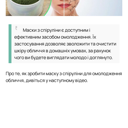
Маски з спіруліни є доступним і
ефективним засобом омолодження. Їх
застосування дозволяє зволожити та очистити
шкіру обличчя в домашніх умовах, за рахунок
чого ви будете виглядати молодо і доглянуто.
Про те, як зробити маску з спіруліни для омолодження
обличчя, дивіться у наступному відео.