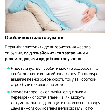
Особливості застосування
Перш ніж приступити до використання масок з
спіруліни,
слід ознайомитися з загальними
рекомендаціями щодо їх застосування.
Якщо планується зробити маску з водорості, то
необхідно мати великий запас часу. Процедура
вимагає певної обережності, тому за короткий
строк бути виконана не може.
Купувати порошок спіруліни слід тільки у
перевірених постачальників, які можуть
документально підтвердити походження товару.
Дана вимога обумовлена великою кількістю