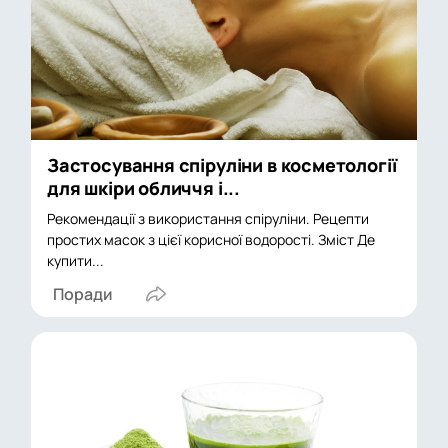
Застосування спіруліни в косметології
для шкіри обличчя і...
Рекомендації з використання спіруліни. Рецепти
простих масок з цієї корисної водорості. Зміст Де
купити...
Поради