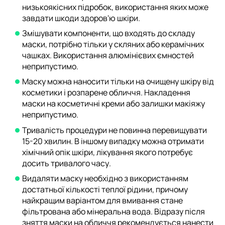
низькоякісних підробок, використання яких може
завдати шкоди здоров'ю шкіри.
Змішувати компоненти, що входять до складу
маски, потрібно тільки у скляних або керамічних
чашках. Використання алюмінієвих ємностей
неприпустимо.
Маску можна наносити тільки на очищену шкіру від
косметики і розпарене обличчя. Накладення
маски на косметичні креми або залишки макіяжу
неприпустимо.
Тривалість процедури не повинна перевищувати
15-20 хвилин. В іншому випадку можна отримати
хімічний опік шкіри, лікування якого потребує
досить тривалого часу.
Видаляти маску необхідно з використанням
достатньої кількості теплої рідини, причому
найкращим варіантом для вмивання стане
фільтрована або мінеральна вода. Відразу після
зняття маски на обличчя рекомендується нанести