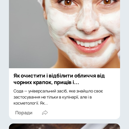
Як очистити і відбілити обличчя від
чорних крапок, прищів і...
Сода — універсальний засіб, яке знайшло своє
застосування не тільки в кулінарії, але і в
косметології. Як...
Поради