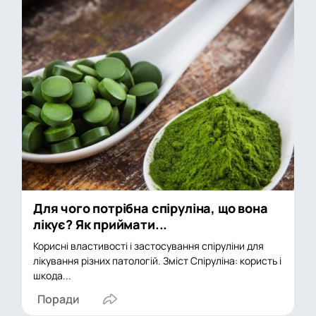
Для чого потрібна спіруліна, що вона
лікує? Як приймати...
Корисні властивості і застосування спіруліни для
лікування різних патологій. Зміст Спіруліна: користь і
шкода...
Поради