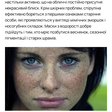
настільки активно, що на обличчі постійно присутня
некрасивий блиск. Крім шкірних проблем, спіруліна
ефективно бореться з першими ознаками старіння
особи, які проявляються у вигляді мімічних зморшок і
носогубних складок. Маски з водорості добре
підійдуть і тим, хто мріє позбутися веснянок, сезонної
пігментації і старих шрамів.