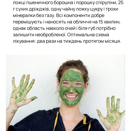
ложці пшеничного борошна і порошку спіруліни, 25
г сухих дріжджів, одну чайну ложку цукру і трохи
мінералки без газу. Всі компоненти добре
перемішують і наносять на обличчя на 15 хвилин,
однак область навколо очей і біля губ потрібно
залишити необробленої. Оптимальна схема
лікування: два рази на тиждень протягом місяця.