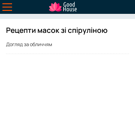
Рецепти масок зі спіруліною
Догляд за обличчям