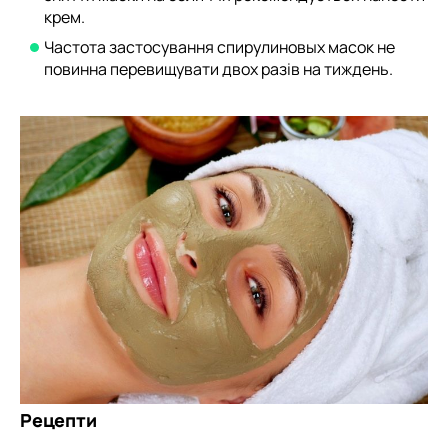
крем.
Частота застосування спирулиновых масок не
повинна перевищувати двох разів на тиждень.
Рецепти