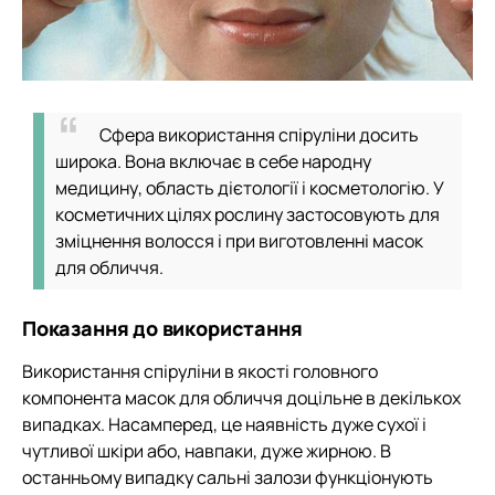
Сфера використання спіруліни досить
широка. Вона включає в себе народну
медицину, область дієтології і косметологію. У
косметичних цілях рослину застосовують для
зміцнення волосся і при виготовленні масок
для обличчя.
Показання до використання
Використання спіруліни в якості головного
компонента масок для обличчя доцільне в декількох
випадках. Насамперед, це наявність дуже сухої і
чутливої шкіри або, навпаки, дуже жирною. В
останньому випадку сальні залози функціонують