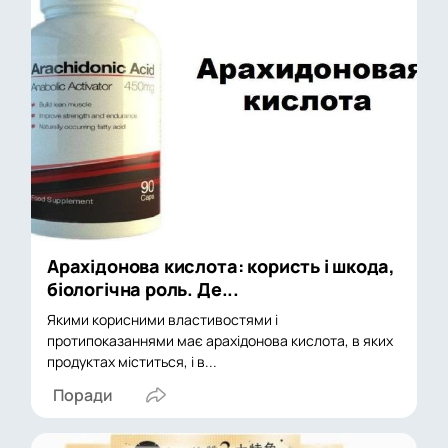
Арахідонова кислота: користь і шкода,
біологічна роль. Де...
Якими корисними властивостями і
протипоказаннями має арахідонова кислота, в яких
продуктах міститься, і в...
Поради