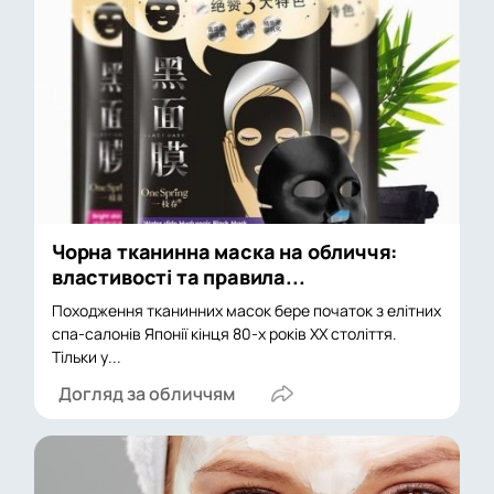
Чорна тканинна маска на обличчя:
властивості та правила...
Походження тканинних масок бере початок з елітних
спа-салонів Японії кінця 80-х років XX століття.
Тільки у...
Догляд за обличчям