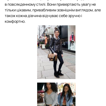
в повсякденному стилі. Вони привертають увагу не
тільки цікавим, привабливим зовнішнім виглядом, але
також кожна дівчина відчуває себе зручно і
комфортно.