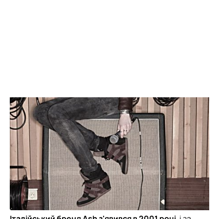
Італійський бренд Ash з'явився в 2001 році
, і за