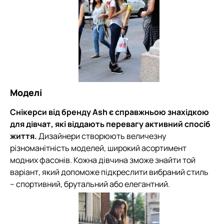
Моделі
Снікерси від бренду Ash є справжньою знахідкою
для дівчат, які віддають перевагу активний спосіб
життя.
Дизайнери створюють величезну
різноманітність моделей, широкий асортимент
модних фасонів. Кожна дівчина зможе знайти той
варіант, який допоможе підкреслити вибраний стиль
– спортивний, брутальний або елегантний.