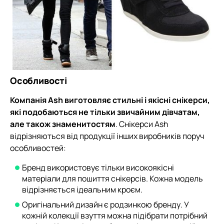
Особливості
Компанія Ash виготовляє стильні і якісні снікерси,
які подобаються не тільки звичайним дівчатам,
але також знаменитостям
. Снікерси Ash
відрізняються від продукції інших виробників поруч
особливостей:
Бренд використовує тільки високоякісні
матеріали для пошиття снікерсів. Кожна модель
відрізняється ідеальним кроєм.
Оригінальний дизайн є родзинкою бренду. У
кожній колекції взуття можна підібрати потрібний