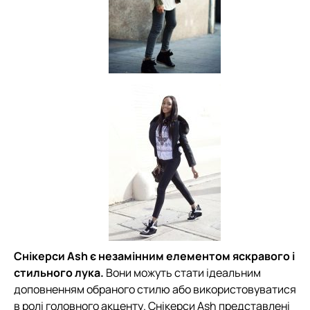
Снікерси Ash є незамінним елементом яскравого і
стильного лука.
Вони можуть стати ідеальним
доповненням обраного стилю або використовуватися
в ролі головного акценту. Снікерси Ash представлені