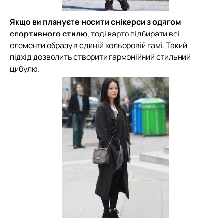
Якщо ви плануєте носити снікерси з одягом
спортивного стилю
, тоді варто підбирати всі
елементи образу в єдиній кольоровій гамі. Такий
підхід дозволить створити гармонійний стильний
цибулю.