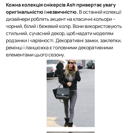
Кожна колекція снікерсів Ash привертає увагу
оригінальністю і незвичністю.
В останній колекції
дизайнери роблять акцент на класичні кольори –
чорний, білий і бежевий колір. Вони використовують
стильний, сучасний декор, щоб надати моделям
родзинки і чарівності. Декоративні замки, заклепки,
ремінці і ланцюжка є головними декоративними
елементами цього сезону.