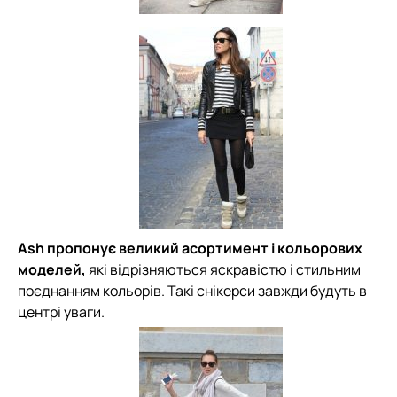
Ash пропонує великий асортимент і кольорових
моделей,
які відрізняються яскравістю і стильним
поєднанням кольорів. Такі снікерси завжди будуть в
центрі уваги.