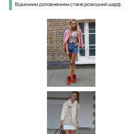
Відмінним доповненням стане розкішний шарф.