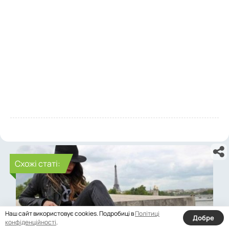
Cхожі статі:
Наш сайт використовує cookies. Подробиці в
Політиці
Добре
конфіденційності
.