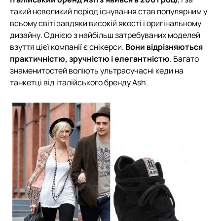
такий невеликий період існування став популярним у
всьому світі завдяки високій якості і оригінальному
дизайну. Однією з найбільш затребуваних моделей
взуття цієї компанії є снікерси.
Вони відрізняються
практичністю, зручністю і елегантністю
. Багато
знаменитостей воліють ультрасучасні кеди на
танкетці від італійського бренду Ash.