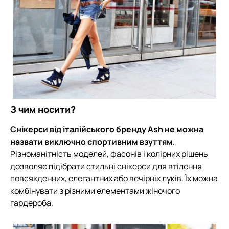
З чим носити?
Снікерси від італійського бренду Ash не можна
назвати виключно спортивним взуттям
.
Різноманітність моделей, фасонів і колірних рішень
дозволяє підібрати стильні снікерси для втілення
повсякденних, елегантних або вечірніх луків. Їх можна
комбінувати з різними елементами жіночого
гардероба.