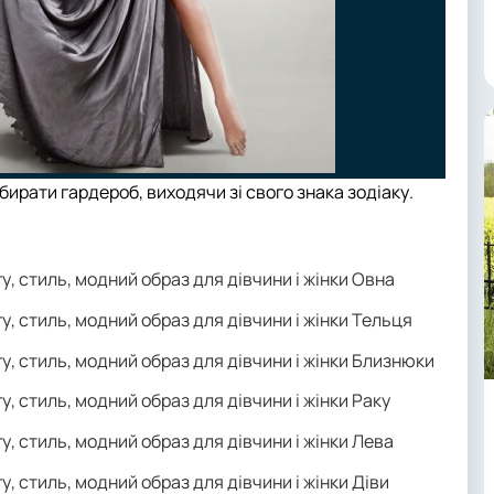
ідбирати гардероб, виходячи зі свого знака зодіаку.
у, стиль, модний образ для дівчини і жінки Овна
у, стиль, модний образ для дівчини і жінки Тельця
гу, стиль, модний образ для дівчини і жінки Близнюки
у, стиль, модний образ для дівчини і жінки Раку
у, стиль, модний образ для дівчини і жінки Лева
у, стиль, модний образ для дівчини і жінки Діви