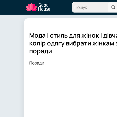
Мода і стиль для жінок і дів
колір одягу вибрати жінкам 
поради
Поради