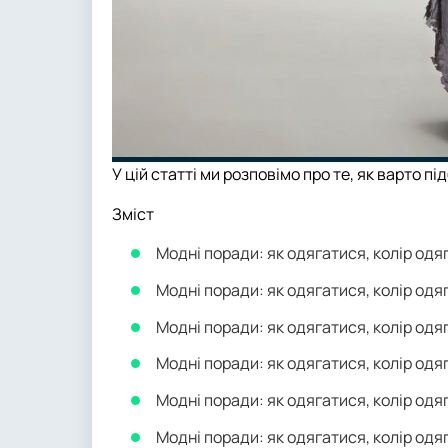
У цій статті ми розповімо про те, як варто п
Зміст
Модні поради: як одягатися, колір одяг
Модні поради: як одягатися, колір одяг
Модні поради: як одягатися, колір одя
Модні поради: як одягатися, колір одяг
Модні поради: як одягатися, колір одяг
Модні поради: як одягатися, колір одяг