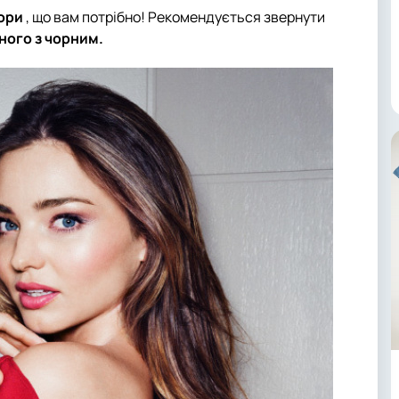
ори
, що вам потрібно! Рекомендується звернути
ного з чорним.