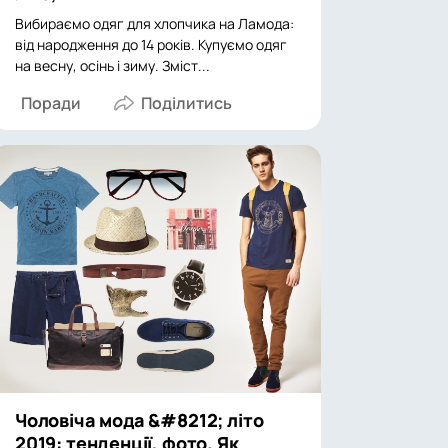
Вибираємо одяг для хлопчика на Ламода:
від народження до 14 років. Купуємо одяг
на весну, осінь і зиму. Зміст...
Поради
Чоловіча мода &#8212; літо
2019: тенденції, фото. Як