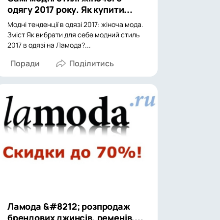
одягу 2017 року. Як купити...
Модні тенденції в одязі 2017: жіноча мода.
Зміст Як вибрати для себе модний стиль
2017 в одязі на Ламода?...
Поради
Ламода &#8212; розпродаж
брендових джинсів, ременів,...