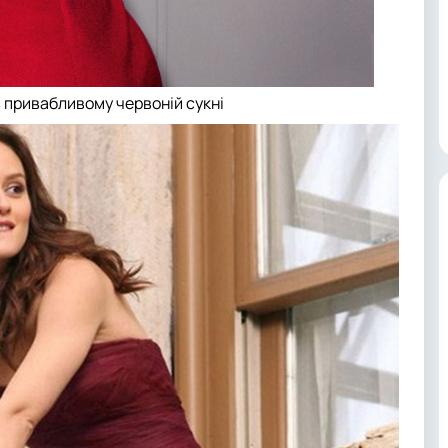
 привабливому червоній сукні