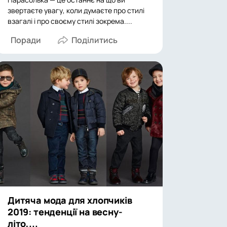
звертаєте увагу, коли думаєте про стилі
взагалі і про своєму стилі зокрема....
Поради
Дитяча мода для хлопчиків
2019: тенденції на весну-
літо,...