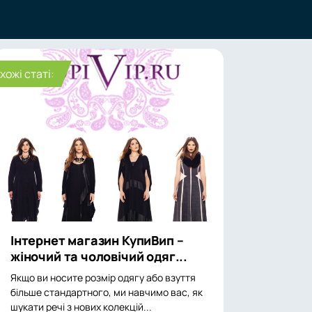
хожі статі:
Інтернет магазин КупиВип –
жіночий та чоловічий одяг...
Якщо ви носите розмір одягу або взуття
більше стандартного, ми навчимо вас, як
шукати речі з нових колекцій...