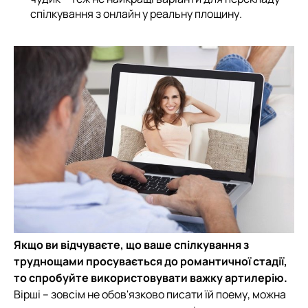
спілкування з онлайн у реальну площину.
Якщо ви відчуваєте, що ваше спілкування з
труднощами просувається до романтичної стадії,
то спробуйте використовувати важку артилерію.
Вірші – зовсім не обов'язково писати їй поему, можна