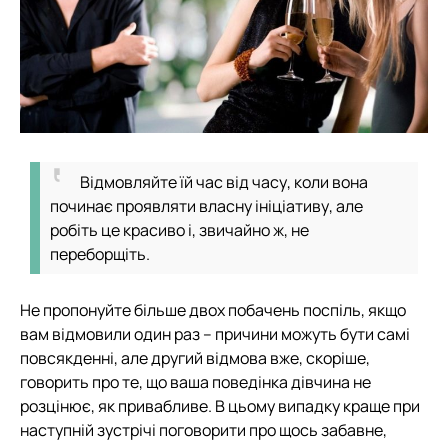
Відмовляйте їй час від часу, коли вона
починає проявляти власну ініціативу, але
робіть це красиво і, звичайно ж, не
переборщіть.
Не пропонуйте більше двох побачень поспіль, якщо
вам відмовили один раз – причини можуть бути самі
повсякденні, але другий відмова вже, скоріше,
говорить про те, що ваша поведінка дівчина не
розцінює, як привабливе. В цьому випадку краще при
наступній зустрічі поговорити про щось забавне,