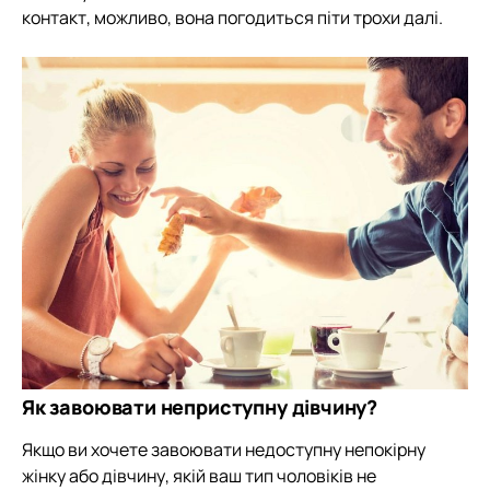
контакт, можливо, вона погодиться піти трохи далі.
Як завоювати неприступну дівчину?
Якщо ви хочете завоювати недоступну непокірну
жінку або дівчину, якій ваш тип чоловіків не