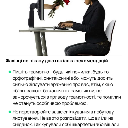
Фахівці по пікапу дають кілька рекомендацій.
Пишіть грамотно – будь-які помилки, будь то
орфографічні, синтаксичні або, можуть досить
сильно зіпсувати враження про вас, втім, якщо
об'єкт вашого бажання так само, як ви, не
заморочується з приводу грамотності, те помилки
не стануть особливою проблемою.
Не перетворюйте ваше спілкування в побутову
листування. Не варто розповідати, що ви їли на
сніданок, і як купували собі шкарпетки або вішали