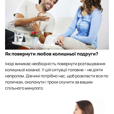
Як повернути любов колишньої подруги?
Іноді виникає необхідність повернути розташування
колишньої коханої. У цій ситуації головне – не діяти
напролом. Дівчині потрібно час, щоб розкласти все по
поличках, охолонути і трохи скучити за вашим
спільного минулого.