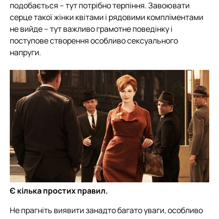
подобається – тут потрібно терпіння. Завоювати
серце такої жінки квітами і рядовими компліментами
не вийде – тут важливо грамотне поведінку і
поступове створення особливо сексуального
напруги.
Є кілька простих правил.
Не прагніть виявити занадто багато уваги, особливо