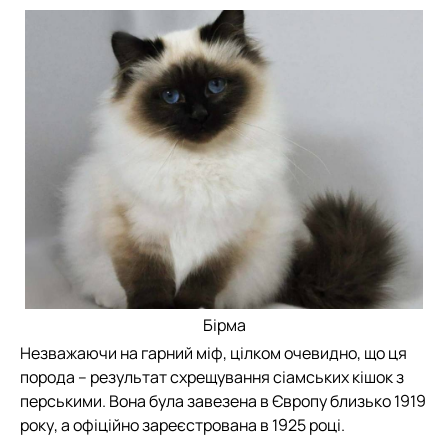
Бірма
Незважаючи на гарний міф, цілком очевидно, що ця
порода – результат схрещування сіамських кішок з
перськими. Вона була завезена в Європу близько 1919
року, а офіційно зареєстрована в 1925 році.