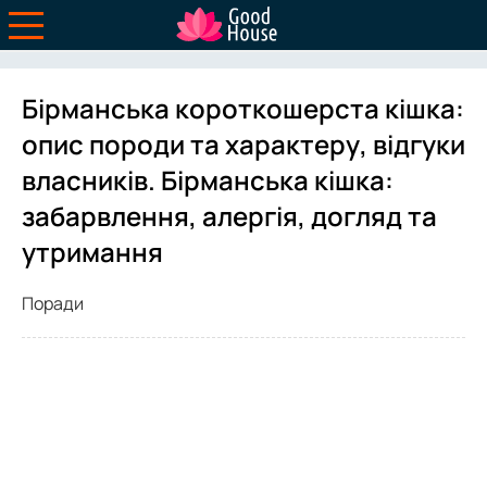
Бірманська короткошерста кішка:
опис породи та характеру, відгуки
власників. Бірманська кішка:
забарвлення, алергія, догляд та
утримання
Поради