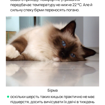
передбачає температуру не нижче 22 °C. Але й
сильну спеку бірми переносять погано.
Бірма
оскільки шерсть таких кицьок практично не має
підшерстя, досить вичісувати їх двічі в тиждень