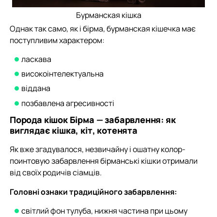
Бурманская кішка
Однак так само, як і бірма, бурманская кішечка має
поступливим характером:
ласкава
високоінтелектуальна
віддана
позбавлена агресивності
Порода кішок Бірма — забарвлення: як
виглядає кішка, кіт, котенята
Як вже згадувалося, незвичайну і ошатну колор-
поинтовую забарвлення бірманські кішки отримали
від своїх родичів сіамців.
Головні ознаки традиційного забарвлення:
світлий фон тулуба, нижня частина при цьому