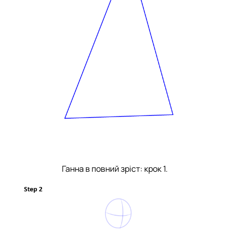
Ганна в повний зріст: крок 1.