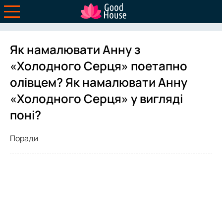
Як намалювати Анну з
«Холодного Серця» поетапно
олівцем? Як намалювати Анну
«Холодного Серця» у вигляді
поні?
Поради