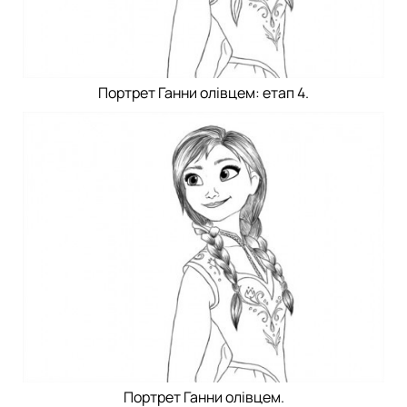
Портрет Ганни олівцем: етап 4.
Портрет Ганни олівцем.