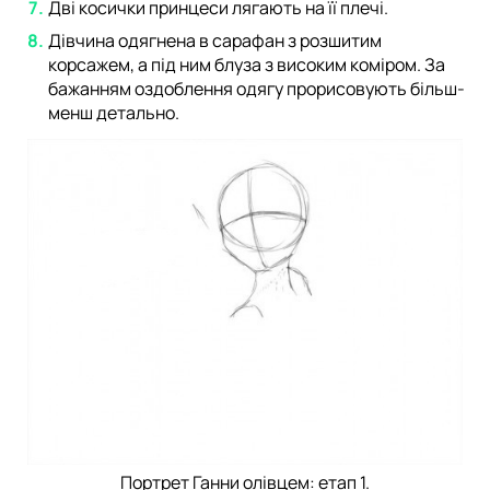
Дві косички принцеси лягають на її плечі.
Дівчина одягнена в сарафан з розшитим
корсажем, а під ним блуза з високим коміром. За
бажанням оздоблення одягу прорисовують більш-
менш детально.
Портрет Ганни олівцем: етап 1.