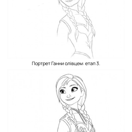
Портрет Ганни олівцем: етап 3.