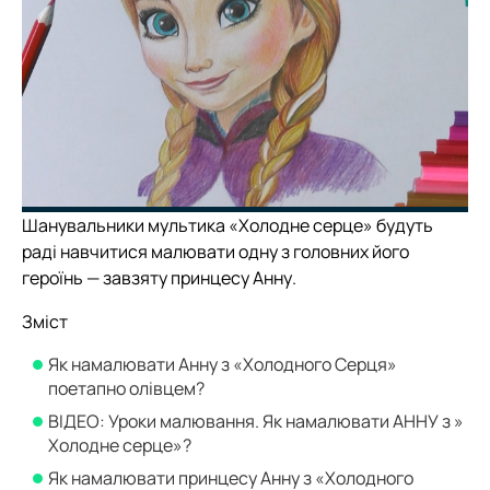
Шанувальники мультика «Холодне серце» будуть
раді навчитися малювати одну з головних його
героїнь — завзяту принцесу Анну.
Зміст
Як намалювати Анну з «Холодного Серця»
поетапно олівцем?
ВІДЕО: Уроки малювання. Як намалювати АННУ з »
Холодне серце»?
Як намалювати принцесу Анну з «Холодного