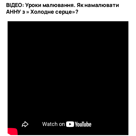
ВІДЕО:
Уроки малювання. Як намалювати
АННУ з » Холодне серце»?