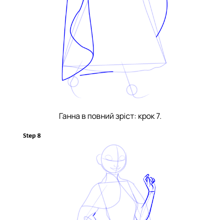
Ганна в повний зріст: крок 7.