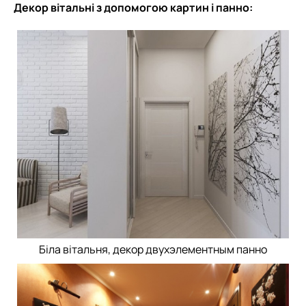
Декор вітальні з допомогою картин і панно:
Біла вітальня, декор двухэлементным панно