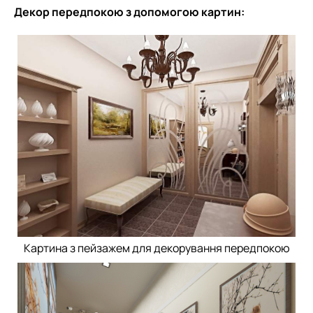
Декор передпокою з допомогою картин:
Картина з пейзажем для декорування передпокою