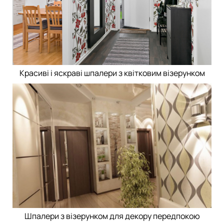
Красиві і яскраві шпалери з квітковим візерунком
Шпалери з візерунком для декору передпокою