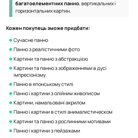
багатоелементних панно
, вертикальних і
горизонтальних картин.
Кожен покупець зможе придбати:
Сучасне панно
Панно з реалістичними фото
Картини та панно з абстракцією
Картини та панно з зображеннями в дусі
імпресіонізму.
Панно в японському стилі
Панно і картини з олійним живописом
Картини, намальовані акрилом
Панно і картини в стилі анималистическом
Картини та панно з рослинними мотивами
Панно і картини з пейзажами