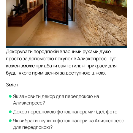
Декорувати передпокій власними руками дуже
просто за допомогою покупок в Алиэкспресс. Тут
кожен зможе придбати самі стильні прикраси для
будь-якого приміщення за доступною ціною.
Зміст
Як замовити декор для передпокою на
Алиэкспресс?
Декор передпокою фотошпалерами: ідеї, фото
Як вибрати і купити фотошпалери на Алиэкспресс
для передпокою?