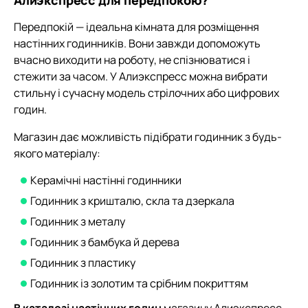
Передпокій — ідеальна кімната для розміщення
настінних годинників. Вони завжди допоможуть
вчасно виходити на роботу, не спізнюватися і
стежити за часом. У Алиэкспресс можна вибрати
стильну і сучасну модель стрілочних або цифрових
годин.
Магазин дає можливість підібрати годинник з будь-
якого матеріалу:
Керамічні настінні годинники
Годинник з кришталю, скла та дзеркала
Годинник з металу
Годинник з бамбука й дерева
Годинник з пластику
Годинник із золотим та срібним покриттям
В каталозі настінних годин
магазину Алиэкспресс