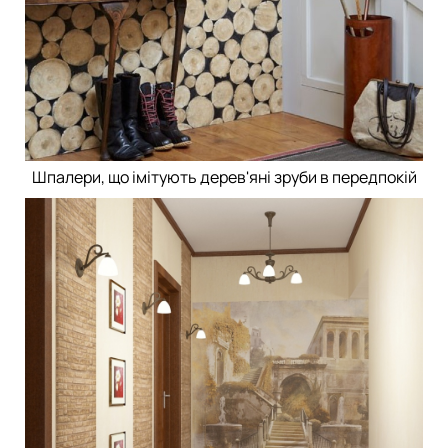
Шпалери, що імітують дерев'яні зруби в передпокій