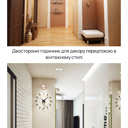
Двосторонні годинник для декору передпокою в
вінтажному стилі