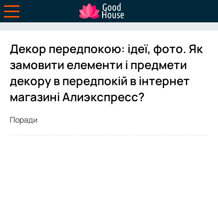
Декор передпокою: ідеї, фото. Як
замовити елементи і предмети
декору в передпокій в інтернет
магазині Алиэкспресс?
Поради