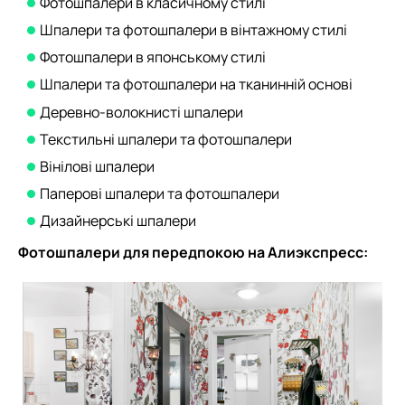
Фотошпалери в класичному стилі
Шпалери та фотошпалери в вінтажному стилі
Фотошпалери в японському стилі
Шпалери та фотошпалери на тканинній основі
Деревно-волокнисті шпалери
Текстильні шпалери та фотошпалери
Вінілові шпалери
Паперові шпалери та фотошпалери
Дизайнерські шпалери
Фотошпалери для передпокою на Алиэкспресс: