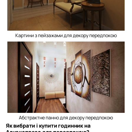
Картини з пейзажами для декору передпокою
Абстрактне панно для декору передпокою
Як вибрати і купити годинник на
Алиэкспресс для передпокою?