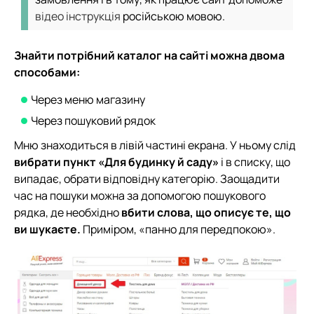
відео інструкція
російською мовою.
Знайти потрібний каталог на сайті можна двома
способами:
Через меню магазину
Через пошуковий рядок
Мню знаходиться в лівій частині екрана. У ньому слід
вибрати пункт «Для будинку й саду»
і в списку, що
випадає, обрати відповідну категорію. Заощадити
час на пошуки можна за допомогою пошукового
рядка, де необхідно
вбити слова, що описує те, що
ви шукаєте.
Приміром, «панно для передпокою».