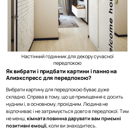
Настінний годинник для декору сучасної
передпокою
Як вибрати і придбати картини і панно на
Алиэкспресс для передпокою?
Вибрати картину для передпокою буває дуже
складно. Справа в тому, що це приміщення є досить
нудним і, в основному, прохідним. Людина не
відпочиває і не затримується довго в передпокої. Тим
не менш,
кімната повинна дарувати вам приємні
позитивні емоції,
коли ви знаходитесь.