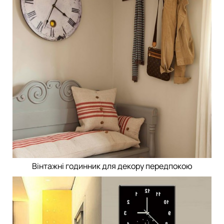
Вінтажні годинник для декору передпокою