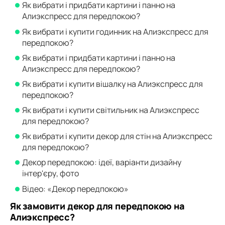
Як вибрати і придбати картини і панно на
Алиэкспресс для передпокою?
Як вибрати і купити годинник на Алиэкспресс для
передпокою?
Як вибрати і придбати картини і панно на
Алиэкспресс для передпокою?
Як вибрати і купити вішалку на Алиэкспресс для
передпокою?
Як вибрати і купити світильник на Алиэкспресс
для передпокою?
Як вибрати і купити декор для стін на Алиэкспресс
для передпокою?
Декор передпокою: ідеї, варіанти дизайну
інтер'єру, фото
Відео: «Декор передпокою»
Як замовити декор для передпокою на
Алиэкспресс?