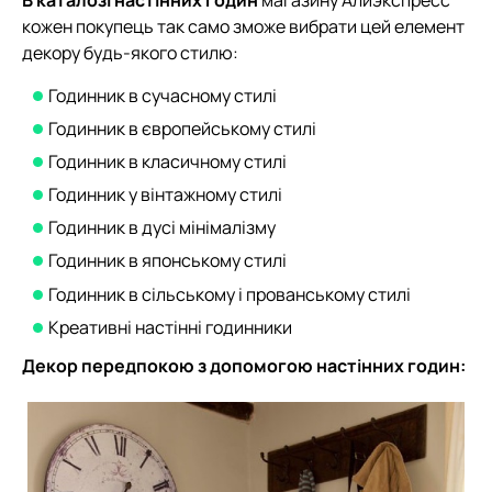
кожен покупець так само зможе вибрати цей елемент
декору будь-якого стилю:
Годинник в сучасному стилі
Годинник в європейському стилі
Годинник в класичному стилі
Годинник у вінтажному стилі
Годинник в дусі мінімалізму
Годинник в японському стилі
Годинник в сільському і прованському стилі
Креативні настінні годинники
Декор передпокою з допомогою настінних годин: