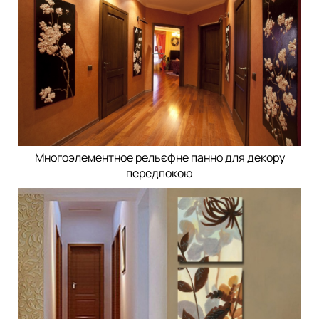
Многоэлементное рельєфне панно для декору
передпокою