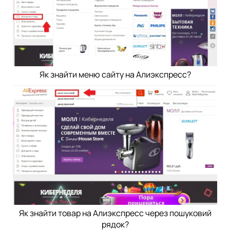
Як знайти меню сайту на Алиэкспресс?
Як знайти товар на Алиэкспресс через пошуковий
рядок?