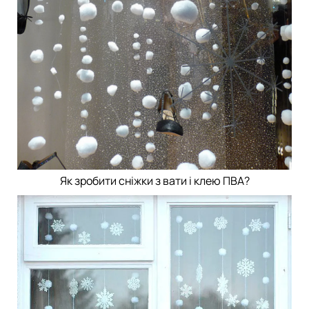
Як зробити сніжки з вати і клею ПВА?