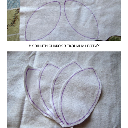
Як зшити сніжок з тканини і вати?