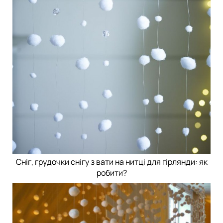
Сніг, грудочки снігу з вати на нитці для гірлянди: як
робити?