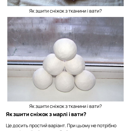
Як зшити сніжок з тканини і вати?
Як зшити сніжок з тканини і вати?
Як зшити сніжок з марлі і вати?
Це досить простий варіант. При цьому не потрібно