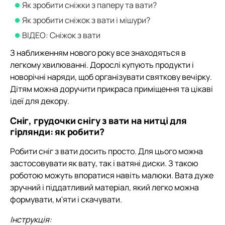
Як зробити сніжки з паперу та вати?
Як зробити сніжок з вати і мішури?
ВІДЕО: Сніжок з вати
З наближенням нового року все знаходяться в
легкому хвилюванні. Дорослі купують продукти і
новорічні наряди, щоб організувати святкову вечірку.
Дітям можна доручити прикраса приміщення та цікаві
ідеї для декору.
Сніг, грудочки снігу з вати на нитці для
гірлянди: як робити?
Робити сніг з вати досить просто. Для цього можна
застосовувати як вату, так і ватяні диски. З такою
роботою можуть впоратися навіть малюки. Вата дуже
зручний і піддатливий матеріал, який легко можна
формувати, м'яти і скачувати.
Інструкція: