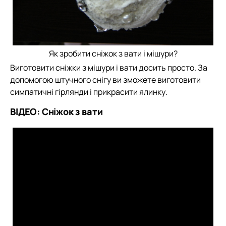
Як зробити сніжок з вати і мішури?
Виготовити сніжки з мішури і вати досить просто. За
допомогою штучного снігу ви зможете виготовити
симпатичні гірлянди і прикрасити ялинку.
ВІДЕО: Сніжок з вати