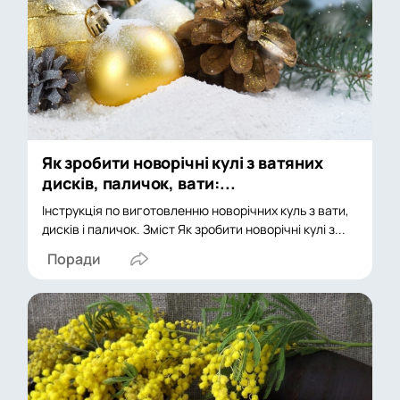
Як зробити новорічні кулі з ватяних
дисків, паличок, вати:...
Інструкція по виготовленню новорічних куль з вати,
дисків і паличок. Зміст Як зробити новорічні кулі з...
Поради