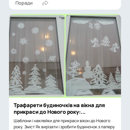
Поради
Трафарети будиночків на вікна для
прикраси до Нового року:...
Шаблони і наклейки для прикраси вікон до Нового
року. Зміст Як вирізати і зробити будиночок з паперу