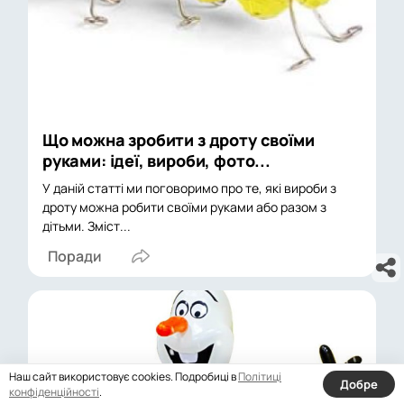
Що можна зробити з дроту своїми
руками: ідеї, вироби, фото...
У даній статті ми поговоримо про те, які вироби з
дроту можна робити своїми руками або разом з
дітьми. Зміст...
Поради
Наш сайт використовує cookies. Подробиці в
Політиці
Добре
конфіденційності
.