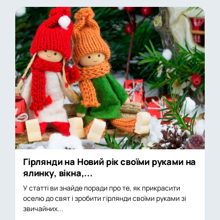
Гірлянди на Новий рік своїми руками на
ялинку, вікна,...
У статті ви знайде поради про те, як прикрасити
оселю до свят і зробити гірлянди своїми руками зі
звичайних...