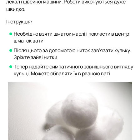
лекал і швейної машини. Роботи виконуються дуже
швидко.
Інструкція:
Необхідно взяти шматок марлі і покласти в центр
шматок вати
Після цього за допомогою ниток зав'язати кульку.
Зріжте зайві нитки
Тепер надайте симпатичного зовнішнього вигляду
кульці. Можете обваляти їх в рваною ваті