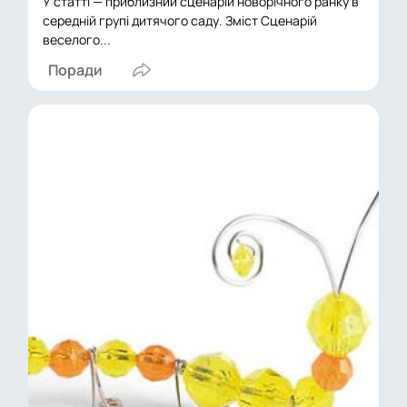
У статті — приблизний сценарій новорічного ранку в
середній групі дитячого саду. Зміст Сценарій
веселого...
Поради