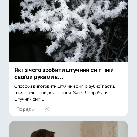
Як і з чого зробити штучний сніг, іній
своїми руками в...
Способи виготовити штучний сніг із зубної пасти,
памперсів і піни для гоління. Зміст Як зробити
штучний сніг,...
Поради