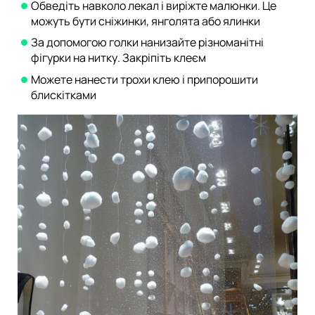
Обведіть навколо лекал і виріжте малюнки. Це
можуть бути сніжинки, янголята або ялинки
За допомогою голки нанизайте різноманітні
фігурки на нитку. Закріпіть клеєм
Можете нанести трохи клею і припорошити
блискітками