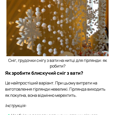
Сніг, грудочки снігу з вати на нитці для гірлянди: як
робити?
Як зробити блискучий сніг з вати?
Це найпростіший варіант. При цьому витрати на
виготовлення гірлянди невеликі. Гірлянда виходить
як покупна, вона відмінно мерехтить.
Інструкція: