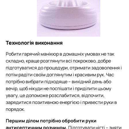
Технологія виконання
Робити гарячий манікюр в домашніх умовах не так
складно, краще розглянути всі покроково, добре
підготуватися до процедури, отримати задоволення і
потім радіти своїм доглянутим і красивим рук. Час
потрібно вибрати підходяще – вихідний день або
вечір, щоб нікуди не поспішати і приділити цьому
увагу, це допоможе розслабитися, відпочити,
зарядитися позитивною енергією і привести руки в
порядок.
Першим ділом потрібно обробити руки
антисептичним розчином.
Підготувати нігті – зняти