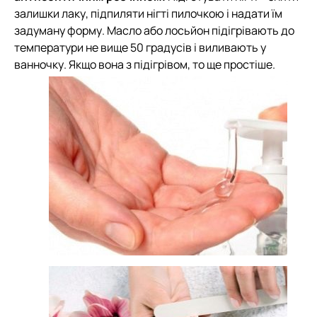
залишки лаку, підпиляти нігті пилочкою і надати їм
задуману форму. Масло або лосьйон підігрівають до
температури не вище 50 градусів і виливають у
ванночку. Якщо вона з підігрівом, то ще простіше.