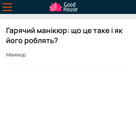
Гарячий манікюр: що це таке і як
його роблять?
Манікюр