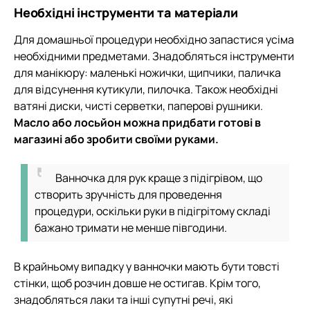
Необхідні інструменти та матеріали
Для домашньої процедури необхідно запастися усіма
необхідними предметами. Знадобляться інструменти
для манікюру: маленькі ножички, щипчики, паличка
для відсунення кутикули, пилочка. Також необхідні
ватяні диски, чисті серветки, паперові рушники.
Масло або лосьйон можна придбати готові в
магазині або зробити своїми руками.
Ванночка для рук краще з підігрівом, що
створить зручність для проведення
процедури, оскільки руки в підігрітому складі
бажано тримати не менше півгодини.
В крайньому випадку у ванночки мають бути товсті
стінки, щоб розчин довше не остигав. Крім того,
знадобляться лаки та інші супутні речі, які