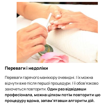
Переваги і недоліки
Переваги гарячого манікюру очевидні. І їх можна
відчути вже після першої процедури. І її обов'язково
захочеться повторити.
Один раз відвідавши
професіонала, можна цілком потім повторити цю
процедуру вдома, запам'ятавши алгоритм дій.