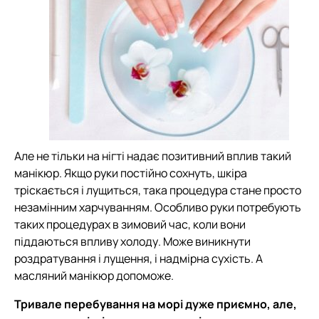
Але не тільки на нігті надає позитивний вплив такий
манікюр. Якщо руки постійно сохнуть, шкіра
тріскається і лущиться, така процедура стане просто
незамінним харчуванням. Особливо руки потребують
таких процедурах в зимовий час, коли вони
піддаються впливу холоду. Може виникнути
роздратування і лущення, і надмірна сухість. А
масляний манікюр допоможе.
Тривале перебування на морі дуже приємно, але,