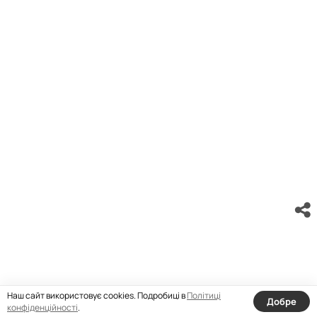
Наш сайт використовує cookies. Подробиці в
Політиці
Добре
конфіденційності
.