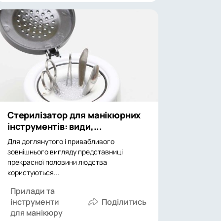
Стерилізатор для манікюрних
інструментів: види,...
Для доглянутого і привабливого
зовнішнього вигляду представниці
прекрасної половини людства
користуються...
Прилади та
інструменти
для манікюру