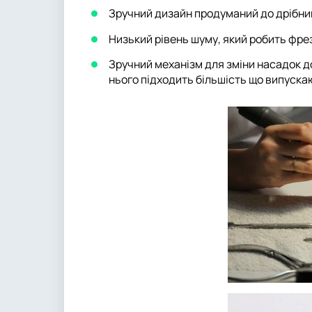
Зручний дизайн продуманий до дрібни
Низький рівень шуму, який робить фрез
Зручний механізм для зміни насадок д
нього підходить більшість що випуска