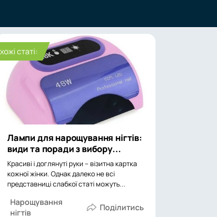
хожі статі:
Лампи для нарощування нігтів:
види та поради з вибору...
Красиві і доглянуті руки – візитна картка
кожної жінки. Однак далеко не всі
представниці слабкої статі можуть...
Нарощування
нігтів