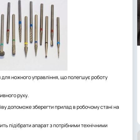
 для ножного управління, що полегшує роботу
ивного руху.
іву допоможе зберегти прилад в робочому стані на
ть підібрати апарат з потрібними технічними