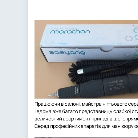
Працюючи в салоні, майстра нігтьового серв
і вдома вже багато представниць слабкої с
величезний асортимент приладів цієї спрямо
Серед професійних апаратів для манікюру о