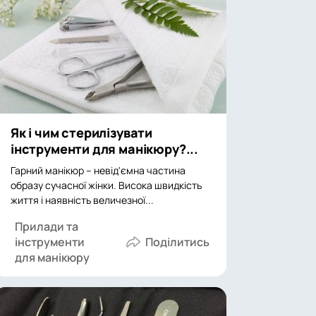
Як і чим стерилізувати
інструменти для манікюру?...
Гарний манікюр – невід'ємна частина
образу сучасної жінки. Висока швидкість
життя і наявність величезної...
Прилади та
інструменти
для манікюру