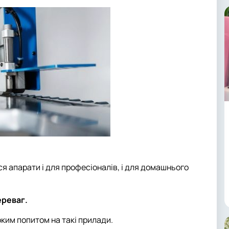
 апарати і для професіоналів, і для домашнього
ереваг.
оким попитом на такі прилади.