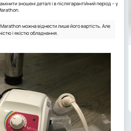
мінити зношені деталі і в післягарантійний період – у
Marathon.
 Marathon можна віднести лише його вартість. Але
істю і якістю обладнання.