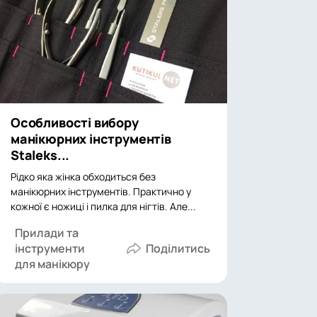
Особливості вибору
манікюрних інструментів
Staleks...
Рідко яка жінка обходиться без
манікюрних інструментів. Практично у
кожної є ножиці і пилка для нігтів. Але...
Прилади та
інструменти
для манікюру