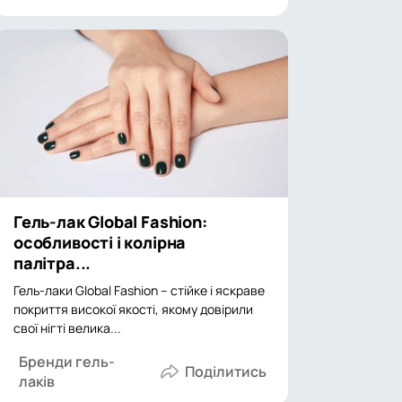
Гель-лак Global Fashion:
особливості і колірна
палітра...
Гель-лаки Global Fashion – стійке і яскраве
покриття високої якості, якому довірили
свої нігті велика...
Бренди гель-
лаків