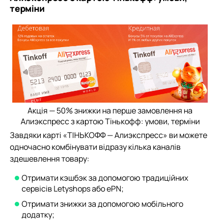
терміни
Акція — 50% знижки на перше замовлення на
Алиэкспресс з картою Тінькофф: умови, терміни
Завдяки карті «ТІНЬКОФФ — Алиэкспресс» ви можете
одночасно комбінувати відразу кілька каналів
здешевлення товару:
Отримати кэшбэк за допомогою традиційних
сервісів Letyshops або ePN;
Отримати знижки за допомогою мобільного
додатку;