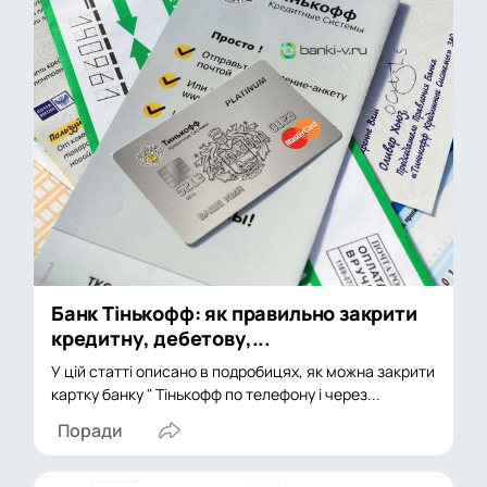
Банк Тінькофф: як правильно закрити
кредитну, дебетову,...
У цій статті описано в подробицях, як можна закрити
картку банку " Тінькофф по телефону і через...
Поради