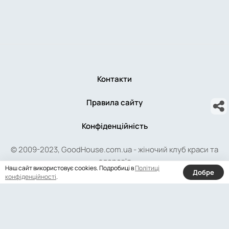
Контакти
Правила сайту
Конфіденційність
© 2009-2023, GoodHouse.com.ua - жіночий клуб краси та
здоров'я
Наш сайт використовує cookies. Подробиці в
Політиці
Добре
конфіденційності
.