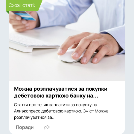
Cхожі статі:
Можна розплачуватися за покупки
дебетовою карткою банку на...
Стаття про те, як заплатити за покупку на
Алиэкспресс дебетовою карткою. Зміст Можна
розплачуватися за...
Поради