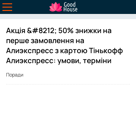
Акція &#8212; 50% знижки на
перше замовлення на
Алиэкспресс з картою Тінькофф
Алиэкспресс: умови, терміни
Поради