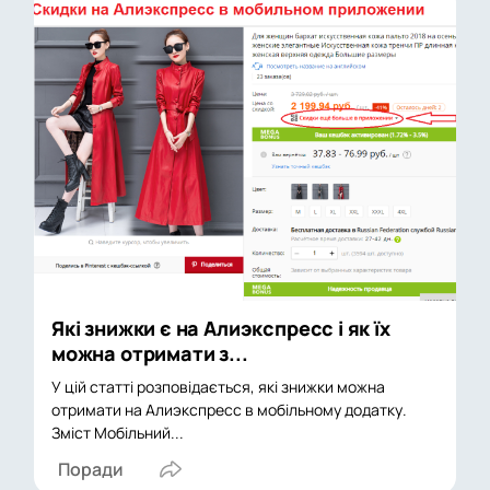
Які знижки є на Алиэкспресс і як їх
можна отримати з...
У цій статті розповідається, які знижки можна
отримати на Алиэкспресс в мобільному додатку.
Зміст Мобільний...
Поради