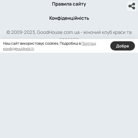
Правила сайту
Конфіденційність
© 2009-2023, GoodHouse.com.ua - жіночий клуб краси та
здоров'я
Наш сайт використовує cookies. Подробиці в
Політиці
Добре
конфіденційності
.