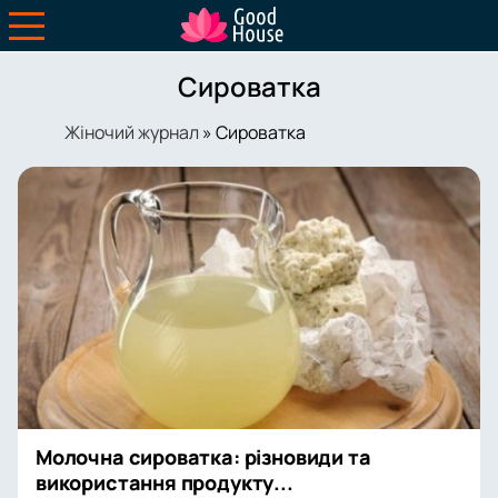
Сироватка
Жіночий журнал
» Сироватка
Молочна сироватка: різновиди та
використання продукту...