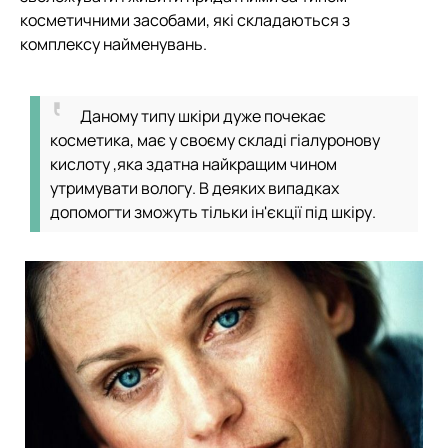
косметичними засобами, які складаються з
комплексу найменувань.
Даному типу шкіри дуже почекає
косметика, має у своєму складі гіалуронову
кислоту ,яка здатна найкращим чином
утримувати вологу. В деяких випадках
допомогти зможуть тільки ін'єкції під шкіру.