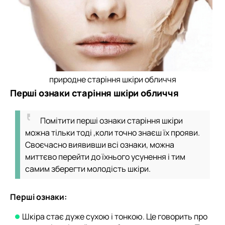
природне старіння шкіри обличчя
Перші ознаки старіння шкіри обличчя
Помітити перші ознаки старіння шкіри
можна тільки тоді ,коли точно знаєш їх прояви.
Своєчасно виявивши всі ознаки, можна
миттєво перейти до їхнього усунення і тим
самим зберегти молодість шкіри.
Перші ознаки:
Шкіра стає дуже сухою і тонкою. Це говорить про