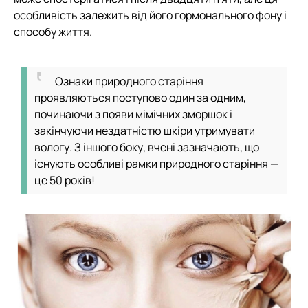
особливість залежить від його гормонального фону і
способу життя.
Ознаки природного старіння
проявляються поступово один за одним,
починаючи з появи мімічних зморшок і
закінчуючи нездатністю шкіри утримувати
вологу. З іншого боку, вчені зазначають, що
існують особливі рамки природного старіння —
це 50 років!