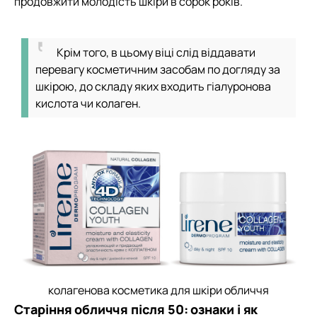
продовжити молодість шкіри в сорок років.
Крім того, в цьому віці слід віддавати
перевагу косметичним засобам по догляду за
шкірою, до складу яких входить гіалуронова
кислота чи колаген.
колагенова косметика для шкіри обличчя
Старіння обличчя після 50: ознаки і як