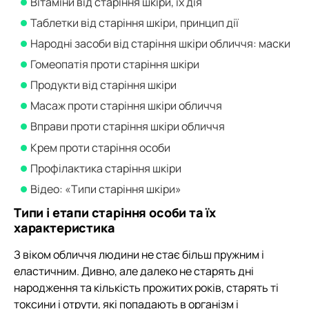
Вітаміни від старіння шкіри, їх дія
Таблетки від старіння шкіри, принцип дії
Народні засоби від старіння шкіри обличчя: маски
Гомеопатія проти старіння шкіри
Продукти від старіння шкіри
Масаж проти старіння шкіри обличчя
Вправи проти старіння шкіри обличчя
Крем проти старіння особи
Профілактика старіння шкіри
Відео: «Типи старіння шкіри»
Типи і етапи старіння особи та їх
характеристика
З віком обличчя людини не стає більш пружним і
еластичним. Дивно, але далеко не старять дні
народження та кількість прожитих років, старять ті
токсини і отрути, які попадають в організм і