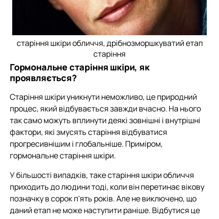
старіння шкіри обличчя, дрібнозморшкуватий етап
старіння
Гормональне старіння шкіри, як
проявляється?
Старіння шкіри уникнути неможливо, це природний
процес, який відбувається завжди вчасно. На нього
так само можуть вплинути деякі зовнішні і внутрішні
фактори, які змусять старіння відбуватися
прогресивнішим і глобальніше. Приміром,
гормональне старіння шкіри.
У більшості випадків, таке старіння шкіри обличчя
приходить до людини тоді, коли він перетинає вікову
позначку в сорок п'ять років. Але не виключено, що
даний етап не може наступити раніше. Відбутися це