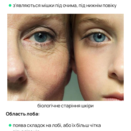
з'являються мішки під очима, під нижнім повіку
біологічне старіння шкіри
Область лоба:
поява складок на лобі, або їх більш чітка