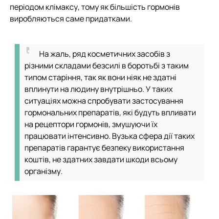
періодом клімаксу, тому як більшість гормонів
виробляються саме придатками.
На жаль, ряд косметичних засобів з
різними складами безсилі в боротьбі з таким
типом старіння, так як вони ніяк не здатні
вплинути на людину внутрішньо. У таких
ситуаціях можна спробувати застосування
гормональних препаратів, які будуть впливати
на рецептори гормонів, змушуючи їх
працювати інтенсивно. Вузька сфера дії таких
препаратів гарантує безпеку використання
коштів, не здатних завдати шкоди всьому
організму.