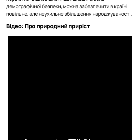
демографічної безпеки, можна забезпечити в країні
повільне, але неухильне збільшення народжуваності.
Відео: Про природний приріст