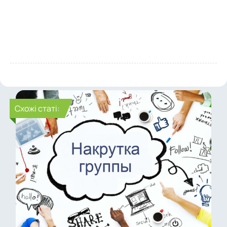
Cхожі статі: