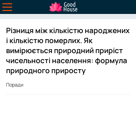
Різниця між кількістю народжених
і кількістю померлих. Як
вимірюється природний приріст
чисельності населення: формула
природного приросту
Поради