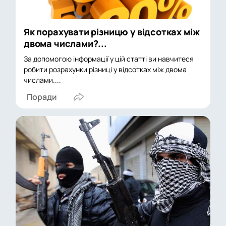
Як порахувати різницю у відсотках між
двома числами?...
За допомогою інформації у цій статті ви навчитеся
робити розрахунки різниці у відсотках між двома
числами....
Поради