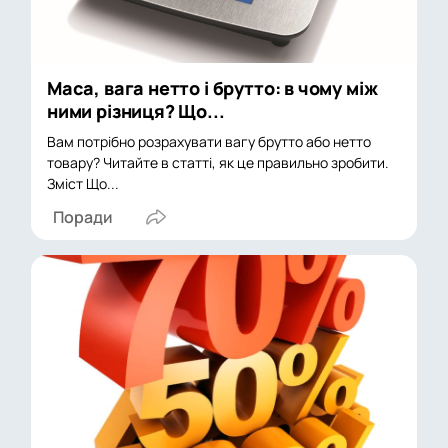
Маса, вага нетто і брутто: в чому між
ними різниця? Що...
Вам потрібно розрахувати вагу брутто або нетто
товару? Читайте в статті, як це правильно зробити.
Зміст Що...
Поради