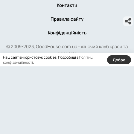
Контакти
Правила сайту
Конфіденційність
© 2009-2023, GoodHouse.com.ua - жіночий клуб краси та
здоров'я
Наш сайт використовує cookies. Подробиці в
Політиці
Добре
конфіденційності
.