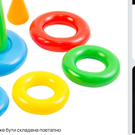
же бути складена поетапно