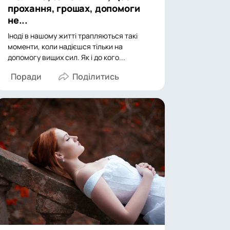
прохання, грошах, допомоги
не...
Іноді в нашому житті трапляються такі
моменти, коли надієшся тільки на
допомогу вищих сил. Як і до кого...
Поради