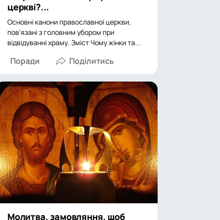
церкві?...
Основні канони православної церкви,
пов'язані з головним убором при
відвідуванні храму. Зміст Чому жінки та...
Поради
Молитва, замовляння, щоб