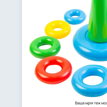
Ваша мрія теж мо