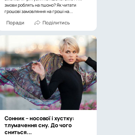
змови роблять на пшоно? Як читати
грошові замовляння на гроші на...
Поради
Сонник – носової і хустку:
тлумачення сну. До чого
сниться...