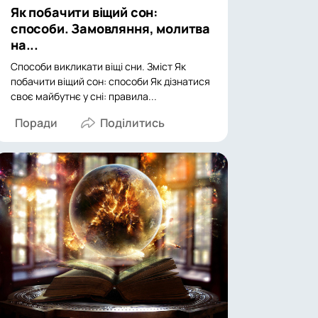
Як побачити віщий сон:
способи. Замовляння, молитва
на...
Способи викликати віщі сни. Зміст Як
побачити віщий сон: способи Як дізнатися
своє майбутнє у сні: правила...
Поради