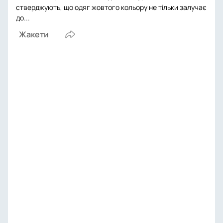
стверджують, що одяг жовтого кольору не тільки залучає
до...
Жакети