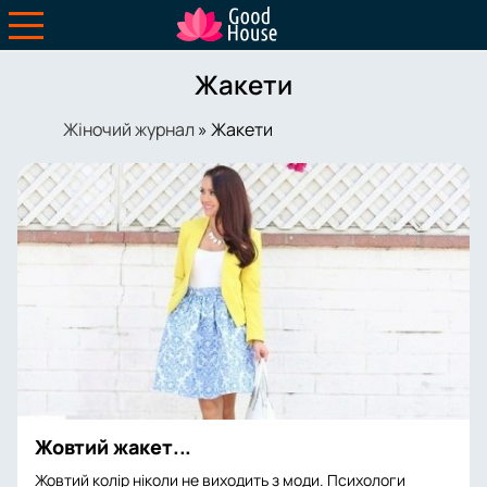
Жакети
Жіночий журнал
» Жакети
Жовтий жакет...
Жовтий колір ніколи не виходить з моди. Психологи