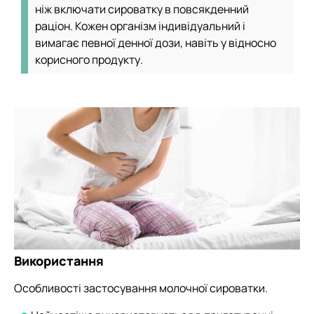
ніж включати сироватку в повсякденний
раціон. Кожен організм індивідуальний і
вимагає певної денної дози, навіть у відносно
корисного продукту.
Використання
Особливості застосування молочної сироватки.