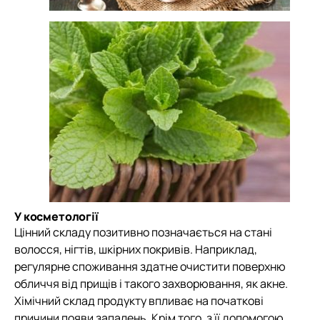
У косметології
Цінний складу позитивно позначається на стані
волосся, нігтів, шкірних покривів. Наприклад,
регулярне споживання здатне очистити поверхню
обличчя від прищів і такого захворювання, як акне.
Хімічний склад продукту впливає на початкові
причини появи запалень. Крім того, з її допомогою