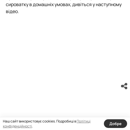
сироватку в домашніх умовах, дивіться у наступному
відео.
Наш сайт використовує cookies. Подробиці в
Політиці
Добре
конфіденційності
.