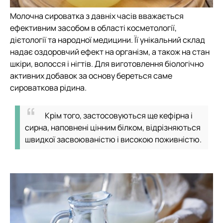
Молочна сироватка з давніх часів вважається
ефективним засобом в області косметології,
дієтології та народної медицини. Її унікальний склад
надає оздоровчий ефект на організм, а також на стан
шкіри, волосся і нігтів. Для виготовлення біологічно
активних добавок за основу береться саме
сироваткова рідина.
Крім того, застосовуються ще кефірна і
сирна, наповнені цінним білком, відрізняються
швидкої засвоюваністю і високою поживністю.