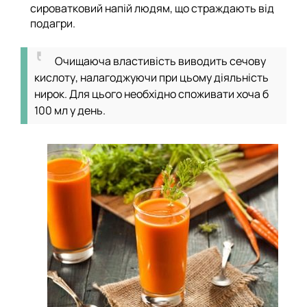
сироватковий напій людям, що страждають від
подагри.
Очищаюча властивість виводить сечову
кислоту, налагоджуючи при цьому діяльність
нирок. Для цього необхідно споживати хоча б
100 мл у день.