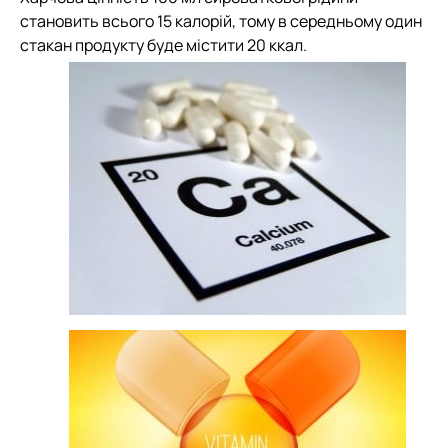
становить всього 15 калорій, тому в середньому один
стакан продукту буде містити 20 ккал.