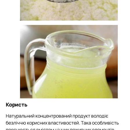
Користь
Натуральний концентрований продукт володіє
безліччю корисних властивостей. Така особливість
пояснюється вмістом цінних поживних елементів,