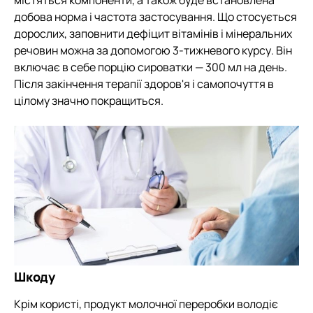
містяться компоненти, а також буде встановлена
добова норма і частота застосування. Що стосується
дорослих, заповнити дефіцит вітамінів і мінеральних
речовин можна за допомогою 3-тижневого курсу. Він
включає в себе порцію сироватки — 300 мл на день.
Після закінчення терапії здоров'я і самопочуття в
цілому значно покращиться.
Шкоду
Крім користі, продукт молочної переробки володіє