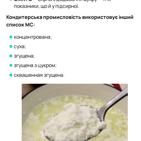
показники, що й у підсирної.
Кондитерська промисловість використовує інший
список МС:
концентрована;
суха;
згущена;
згущена з цукром;
сквашенная згущена.