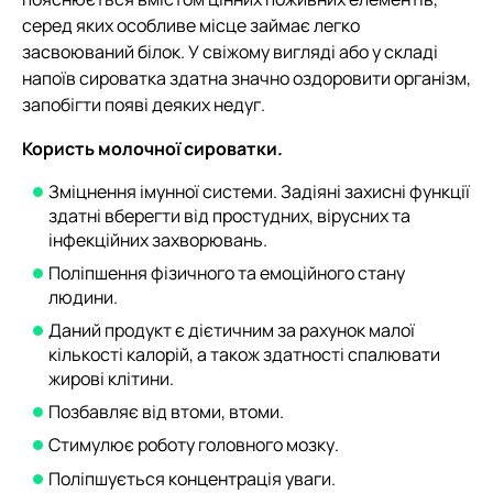
серед яких особливе місце займає легко
засвоюваний білок. У свіжому вигляді або у складі
напоїв сироватка здатна значно оздоровити організм,
запобігти появі деяких недуг.
Користь молочної сироватки.
Зміцнення імунної системи. Задіяні захисні функції
здатні вберегти від простудних, вірусних та
інфекційних захворювань.
Поліпшення фізичного та емоційного стану
людини.
Даний продукт є дієтичним за рахунок малої
кількості калорій, а також здатності спалювати
жирові клітини.
Позбавляє від втоми, втоми.
Стимулює роботу головного мозку.
Поліпшується концентрація уваги.