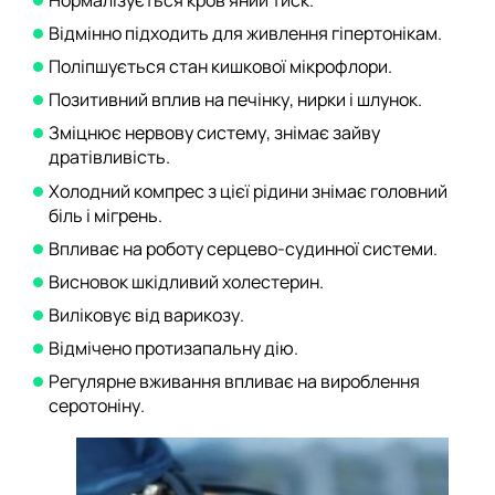
Відмінно підходить для живлення гіпертонікам.
Поліпшується стан кишкової мікрофлори.
Позитивний вплив на печінку, нирки і шлунок.
Зміцнює нервову систему, знімає зайву
дратівливість.
Холодний компрес з цієї рідини знімає головний
біль і мігрень.
Впливає на роботу серцево-судинної системи.
Висновок шкідливий холестерин.
Виліковує від варикозу.
Відмічено протизапальну дію.
Регулярне вживання впливає на вироблення
серотоніну.