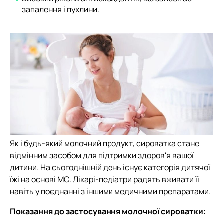
запалення і пухлини.
Як і будь-який молочний продукт, сироватка стане
відмінним засобом для підтримки здоров'я вашої
дитини. На сьогоднішній день існує категорія дитячої
їжі на основі МС. Лікарі-педіатри радять вживати її
навіть у поєднанні з іншими медичними препаратами.
Показання до застосування молочної сироватки: