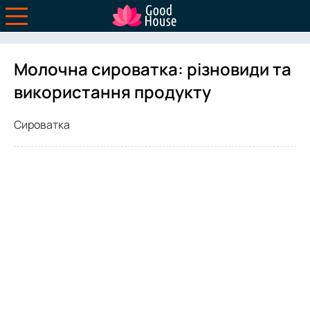
Молочна сироватка: різновиди та
використання продукту
Сироватка