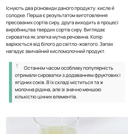
Існують два різновиди даного продукту: кисле й
солодке. Перша є результатом виготовлення
пресованих сортів сиру, друга виходить в процесі
виробництва твердих сортів сиру. Виглядає
сироватка як злегка мутна речовина. Колір
варіюється від білого до світло-жовтого. Запах
нагадує звичайний кисломолочний продукт.
Останнім часом особливу популярність
отримали сироватки з додаванням фруктових і
ягідних соків. В їх складі міститься та ж
молочна рідина, але зі значно меншою
кількістю цінних елементів.