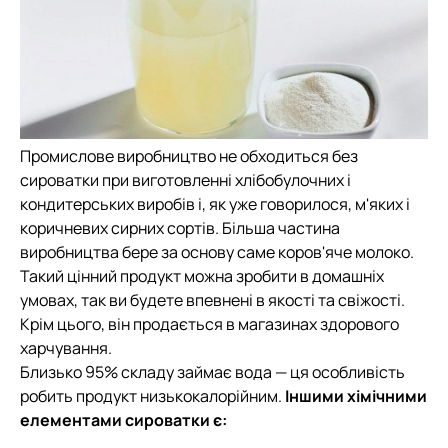
Промислове виробництво не обходиться без
сироватки при виготовленні хлібобулочних і
кондитерських виробів і, як уже говорилося, м'яких і
коричневих сирних сортів. Більша частина
виробництва бере за основу саме коров'яче молоко.
Такий цінний продукт можна зробити в домашніх
умовах, так ви будете впевнені в якості та свіжості.
Крім цього, він продається в магазинах здорового
харчування.
Близько 95% складу займає вода — ця особливість
робить продукт низькокалорійним.
Іншими хімічними
елементами сироватки є: