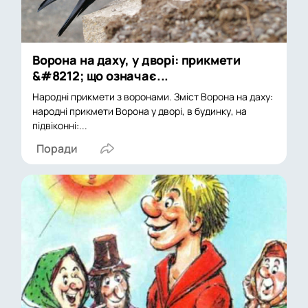
Ворона на даху, у дворі: прикмети
&#8212; що означає...
Народні прикмети з воронами. Зміст Ворона на даху:
народні прикмети Ворона у дворі, в будинку, на
підвіконні:...
Поради