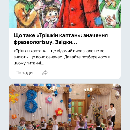
Що таке «Трішкін каптан»: значення
фразеологізму. Звідки...
«Трішкін каптан» — це відомий вираз, але не всі
знають, що воно означає. Давайте розберемося в
цьому питанні....
Поради