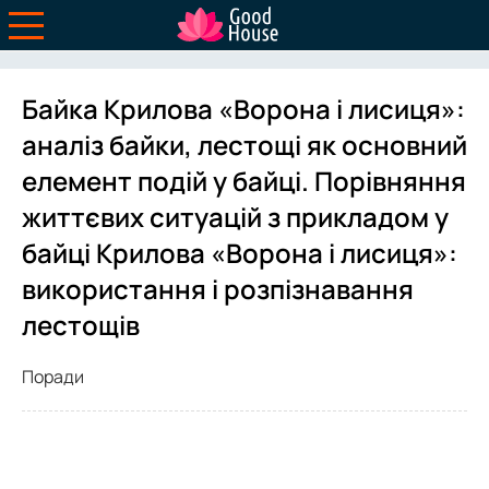
Байка Крилова «Ворона і лисиця»:
аналіз байки, лестощі як основний
елемент подій у байці. Порівняння
життєвих ситуацій з прикладом у
байці Крилова «Ворона і лисиця»:
використання і розпізнавання
лестощів
Поради