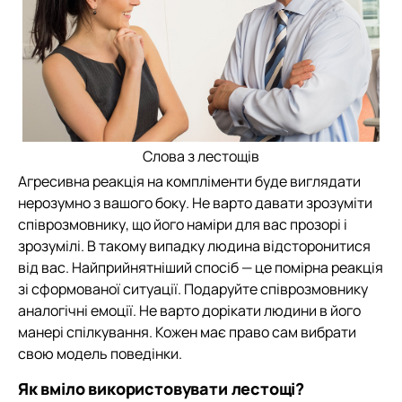
Слова з лестощів
Агресивна реакція на компліменти буде виглядати
нерозумно з вашого боку. Не варто давати зрозуміти
співрозмовнику, що його наміри для вас прозорі і
зрозумілі. В такому випадку людина відсторонитися
від вас. Найприйнятніший спосіб — це помірна реакція
зі сформованої ситуації. Подаруйте співрозмовнику
аналогічні емоції. Не варто дорікати людини в його
манері спілкування. Кожен має право сам вибрати
свою модель поведінки.
Як вміло використовувати лестощі?