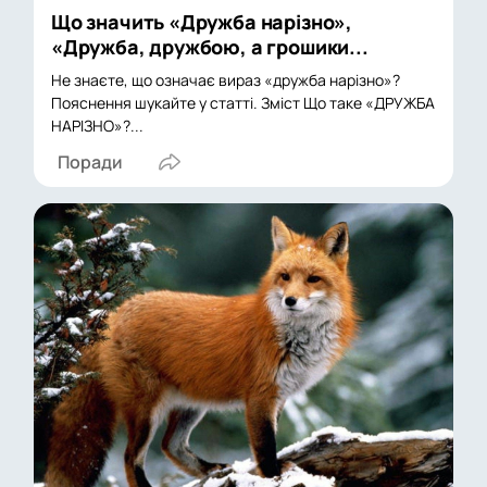
Що значить «Дружба нарізно»,
«Дружба, дружбою, а грошики...
Не знаєте, що означає вираз «дружба нарізно»?
Пояснення шукайте у статті. Зміст Що таке «ДРУЖБА
НАРІЗНО»?...
Поради