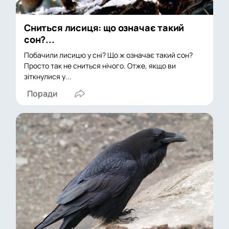
Сниться лисиця: що означає такий
сон?...
Побачили лисицю у сні? Що ж означає такий сон?
Просто так не сниться нічого. Отже, якщо ви
зіткнулися у...
Поради