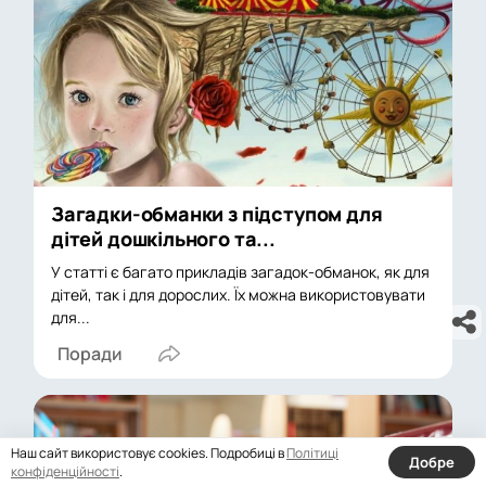
Загадки-обманки з підступом для
дітей дошкільного та...
У статті є багато прикладів загадок-обманок, як для
дітей, так і для дорослих. Їх можна використовувати
для...
Поради
Наш сайт використовує cookies. Подробиці в
Політиці
Добре
конфіденційності
.