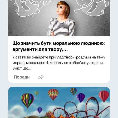
Що значить бути моральною людиною:
аргументи для твору,...
У статті ви знайдете приклад твори-роздуми на тему
моралі, моральності, морального обов'язку людини.
Зміст Що...
Поради