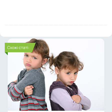
Cхожі статі: