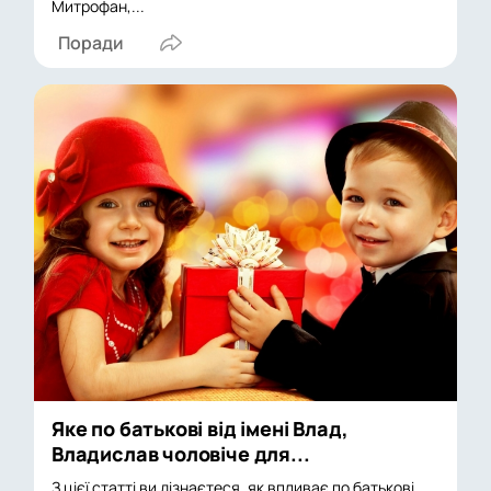
Митрофан,...
Поради
Яке по батькові від імені Влад,
Владислав чоловіче для...
З цієї статті ви дізнаєтеся, як впливає по батькові