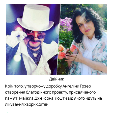
Двійник
Крім того, у творчому доробку Ангеліни Грэер
створення благодійного проекту, присвяченого
пам'яті Майкла Джексона, кошти від якого йдуть на
лікування хворих дітей.