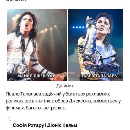
Двійник
Павло Талалаєв задіяний у багатьох рекламних
роликах, де він втілює образ Джексона, знімається у
фільмах, багато гастролює.
Софія Ротару і Діоніс Кельм