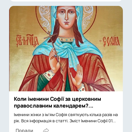
Коли іменини Софії за церковним
православним календарем?...
Іменини жінки з ім'ям Софія святкують кілька разів на
рік. Вся інформація в статті. Зміст Іменини Софії 01...
Поради