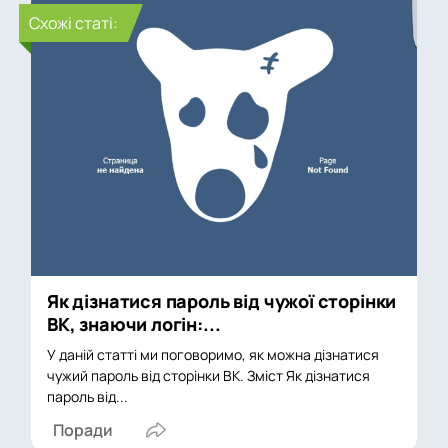
Cхожі статі:
Як дізнатися пароль від чужої сторінки
ВК, знаючи логін:...
У даній статті ми поговоримо, як можна дізнатися
чужий пароль від сторінки ВК. Зміст Як дізнатися
пароль від...
Поради