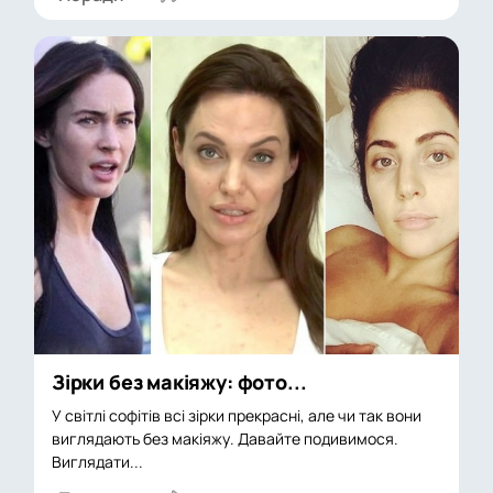
Зірки без макіяжу: фото...
У світлі софітів всі зірки прекрасні, але чи так вони
виглядають без макіяжу. Давайте подивимося.
Виглядати...