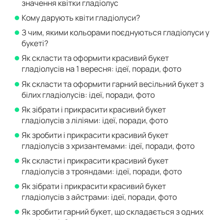
значення квітки гладіолус
Кому дарують квіти гладіолуси?
З чим, якими кольорами поєднуються гладіолуси у
букеті?
Як скласти та оформити красивий букет
гладіолусів на 1 вересня: ідеї, поради, фото
Як скласти та оформити гарний весільний букет з
білих гладіолусів: ідеї, поради, фото
Як зібрати і прикрасити красивий букет
гладіолусів з ліліями: ідеї, поради, фото
Як зробити і прикрасити красивий букет
гладіолусів з хризантемами: ідеї, поради, фото
Як скласти і прикрасити красивий букет
гладіолусів з трояндами: ідеї, поради, фото
Як зібрати і прикрасити красивий букет
гладіолусів з айстрами: ідеї, поради, фото
Як зробити гарний букет, що складається з одних