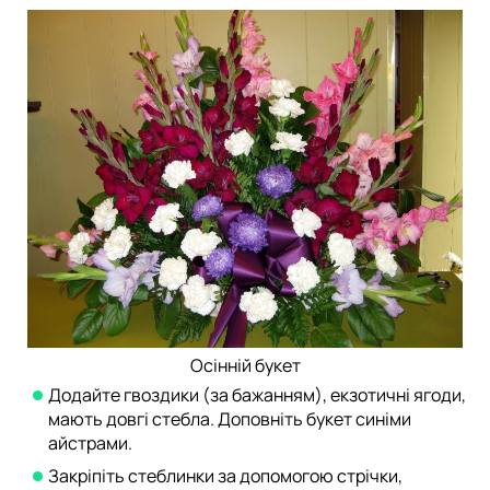
Осінній букет
Додайте гвоздики (за бажанням), екзотичні ягоди,
мають довгі стебла. Доповніть букет синіми
айстрами.
Закріпіть стеблинки за допомогою стрічки,