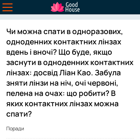
Чи можна спати в одноразових,
одноденних контактних лінзах
вдень і вночі? Що буде, якщо
заснути в одноденних контактних
лінзах: досвід Ліан Као. Забула
зняти лінзи на ніч, очі червоні,
пелена на очах: що робити? В
яких контактних лінзах можна
спати?
Поради