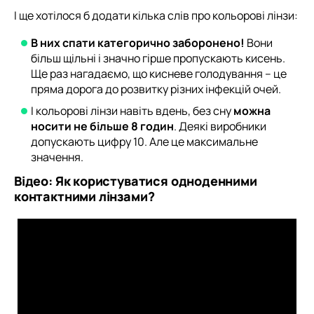
І ще хотілося б додати кілька слів про кольорові лінзи:
В них спати категорично заборонено!
Вони
більш щільні і значно гірше пропускають кисень.
Ще раз нагадаємо, що кисневе голодування – це
пряма дорога до розвитку різних інфекцій очей.
І кольорові лінзи навіть вдень, без сну
можна
носити не більше 8 годин
. Деякі виробники
допускають цифру 10. Але це максимальне
значення.
Відео: Як користуватися одноденними
контактними лінзами?