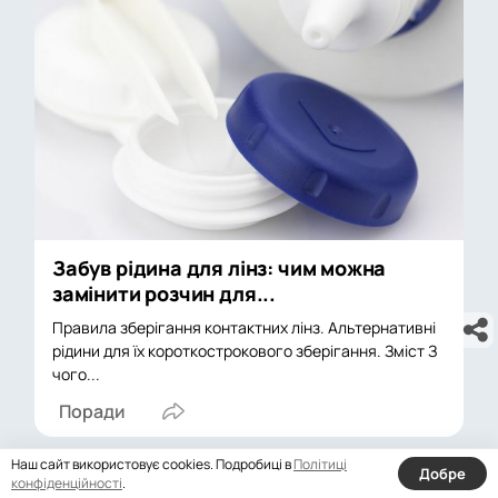
Забув рідина для лінз: чим можна
замінити розчин для...
Правила зберігання контактних лінз. Альтернативні
рідини для їх короткострокового зберігання. Зміст З
чого...
Поради
Наш сайт використовує cookies. Подробиці в
Політиці
Добре
конфіденційності
.