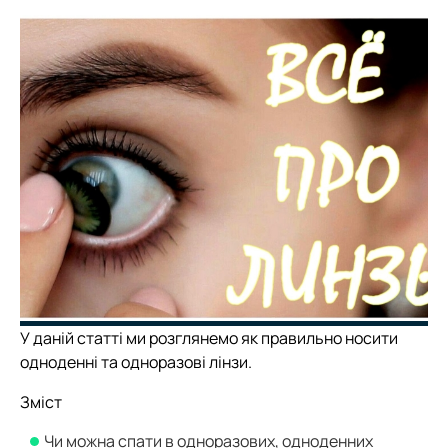
У даній статті ми розглянемо як правильно носити
одноденні та одноразові лінзи.
Зміст
Чи можна спати в одноразових, одноденних