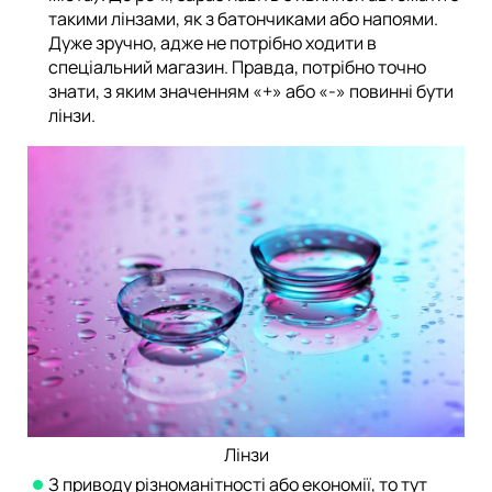
такими лінзами, як з батончиками або напоями.
Дуже зручно, адже не потрібно ходити в
спеціальний магазин. Правда, потрібно точно
знати, з яким значенням «+» або «-» повинні бути
лінзи.
Лінзи
З приводу різноманітності або економії, то тут