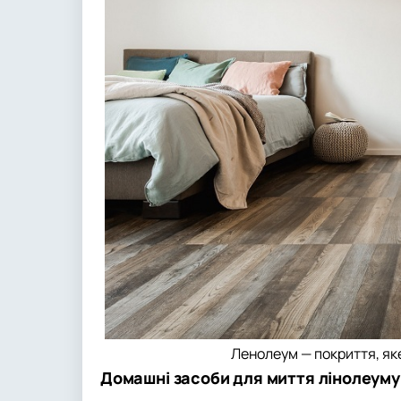
Ленолеум — покриття, як
Домашні засоби для миття лінолеуму