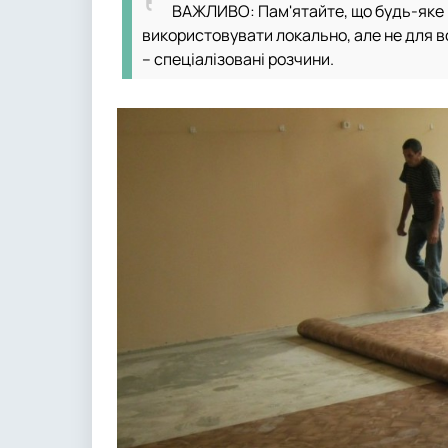
ВАЖЛИВО: Пам'ятайте, що будь-яке 
використовувати локально, але не для в
– спеціалізовані розчини.