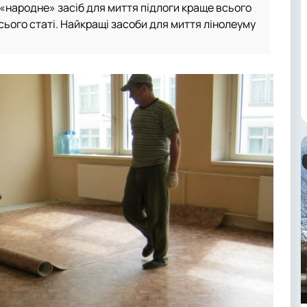
«народне» засіб для миття підлоги краще всього
сього статі. Найкращі засоби для миття лінолеуму