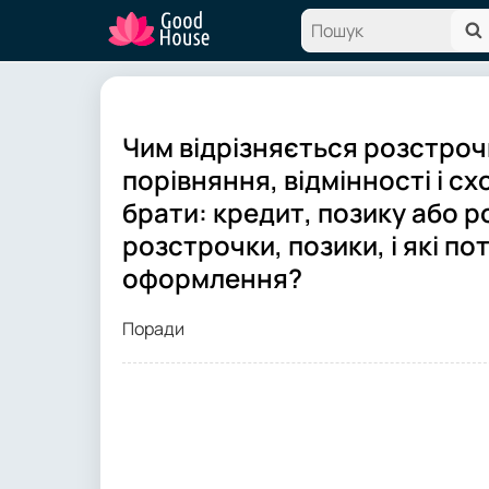
Чим відрізняється розстрочк
порівняння, відмінності і с
брати: кредит, позику або 
розстрочки, позики, і які по
оформлення?
Поради