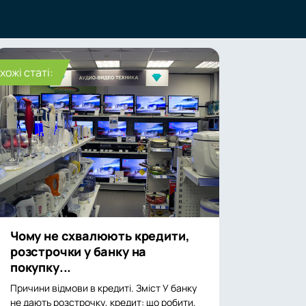
хожі статі:
Чому не схвалюють кредити,
розстрочки у банку на
покупку...
Причини відмови в кредиті. Зміст У банку
не дають розстрочку, кредит: що робити,