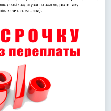
Лише деякі кредитування розглядають таку
упівлю житла, машини).