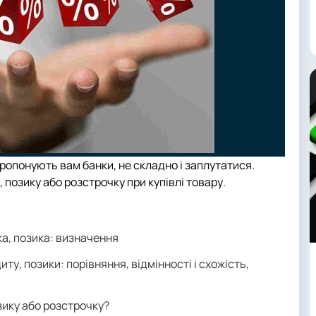
 пропонують вам банки, не складно і заплутатися.
позику або розстрочку при купівлі товару.
ка, позика: визначення
ту, позики: порівняння, відмінності і схожість,
зику або розстрочку?