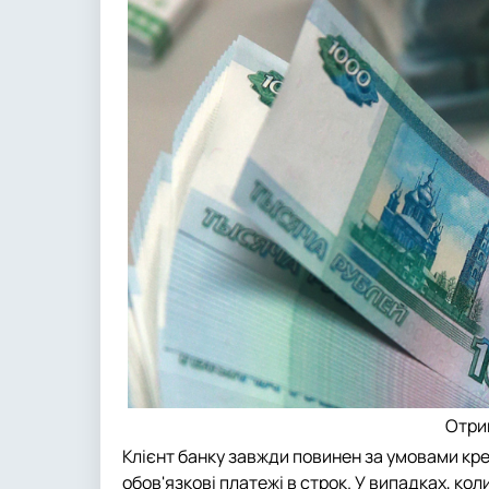
Отри
Клієнт банку завжди повинен за умовами кр
обов'язкові платежі в строк. У випадках, ко