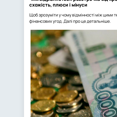
схожість, плюси і мінуси
Щоб зрозуміти у чому відмінності між цими 
фінансових угод. Далі про це детальніше.