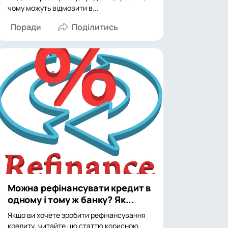
чому можуть відмовити в...
Поради
Можна рефінансувати кредит в
одному і тому ж банку? Як...
Якщо ви хочете зробити рефінансування
кредиту, читайте цю статтю корисною