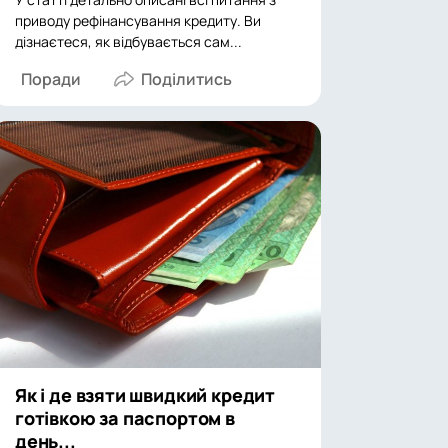
приводу рефінансування кредиту. Ви
дізнаєтеся, як відбувається сам...
Поради
Як і де взяти швидкий кредит
готівкою за паспортом в
день...