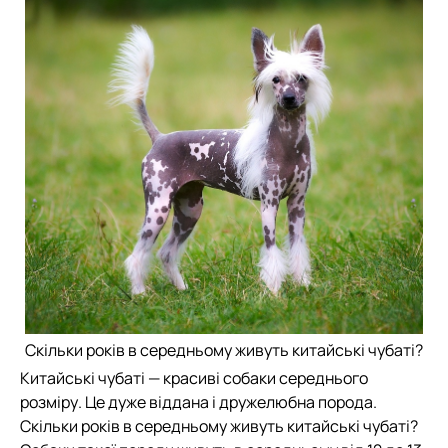
Скільки років в середньому живуть китайські чубаті?
Китайські чубаті — красиві собаки середнього
розміру. Це дуже віддана і дружелюбна порода.
Скільки років в середньому живуть китайські чубаті?