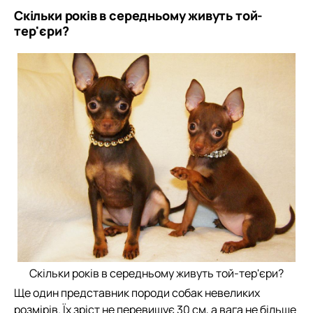
Скільки років в середньому живуть той-
тер'єри?
Скільки років в середньому живуть той-тер'єри?
Ще один представник породи собак невеликих
розмірів. Їх зріст не перевищує 30 см, а вага не більше