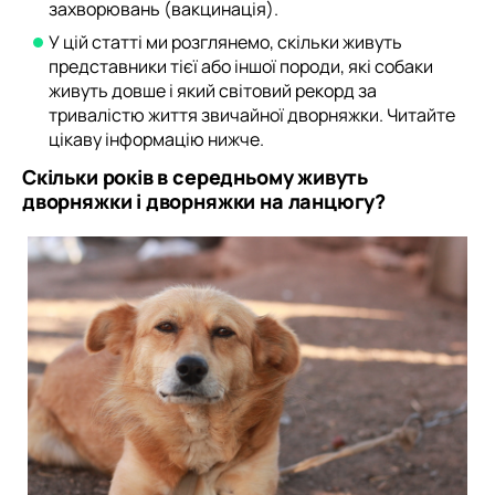
захворювань (вакцинація).
У цій статті ми розглянемо, скільки живуть
представники тієї або іншої породи, які собаки
живуть довше і який світовий рекорд за
тривалістю життя звичайної дворняжки. Читайте
цікаву інформацію нижче.
Скільки років в середньому живуть
дворняжки і дворняжки на ланцюгу?