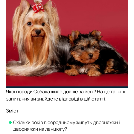
Якої породи Собака живе довше за всіх? На це та інші
запитання ви знайдете відповіді в цій статті.
Зміст
Скільки років в середньому живуть дворняжки і
дворняжки на ланцюгу?