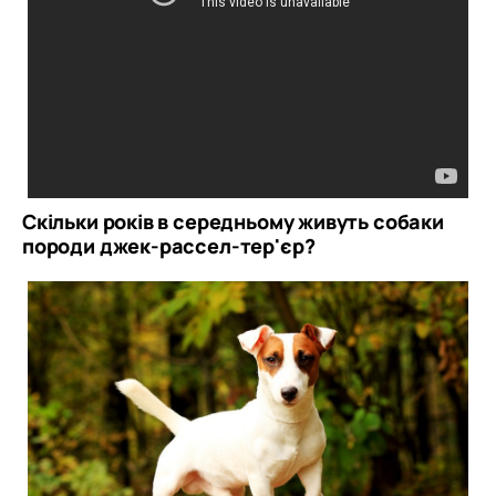
Скільки років в середньому живуть собаки
породи джек-рассел-тер'єр?