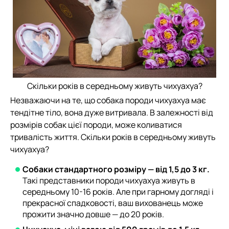
Скільки років в середньому живуть чихуахуа?
Незважаючи на те, що собака породи чихуахуа має
тендітне тіло, вона дуже витривала. В залежності від
розмірів собак цієї породи, може коливатися
тривалість життя. Скільки років в середньому живуть
чихуахуа?
Собаки стандартного розміру — від 1,5 до 3 кг.
Такі представники породи чихуахуа живуть в
середньому 10-16 років. Але при гарному догляді і
прекрасної спадковості, ваш вихованець може
прожити значно довше — до 20 років.