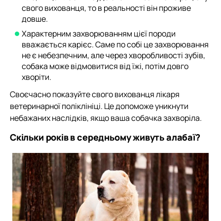
свого вихованця, то в реальності він проживе
довше.
Характерним захворюванням цієї породи
вважається карієс. Саме по собі це захворювання
не є небезпечним, але через хворобливості зубів,
собака може відмовитися від їжі, потім довго
хворіти.
Своєчасно показуйте свого вихованця лікаря
ветеринарної поліклініці. Це допоможе уникнути
небажаних наслідків, якщо ваша собачка захворіла.
Скільки років в середньому живуть алабаї?