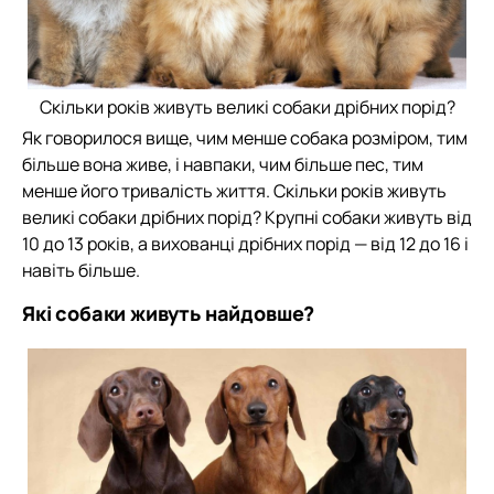
Скільки років живуть великі собаки дрібних порід?
Як говорилося вище, чим менше собака розміром, тим
більше вона живе, і навпаки, чим більше пес, тим
менше його тривалість життя. Скільки років живуть
великі собаки дрібних порід? Крупні собаки живуть від
10 до 13 років, а вихованці дрібних порід — від 12 до 16 і
навіть більше.
Які собаки живуть найдовше?