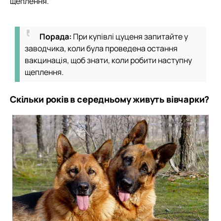
щеплення.
Порада:
При купівлі цуценя запитайте у
заводчика, коли була проведена остання
вакцинація, щоб знати, коли робити наступну
щеплення.
Скільки років в середньому живуть вівчарки?