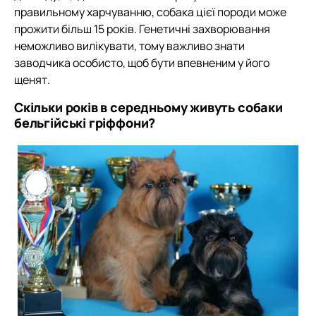
правильному харчуванню, собака цієї породи може
прожити більш 15 років. Генетичні захворювання
неможливо вилікувати, тому важливо знати
заводчика особисто, щоб бути впевненим у його
щенят.
Скільки років в середньому живуть собаки
бельгійські гріффони?