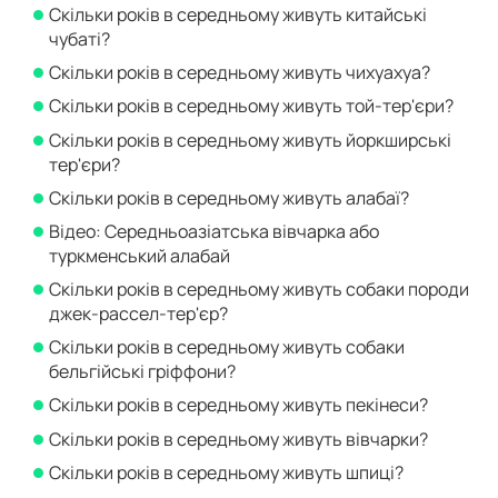
Скільки років в середньому живуть китайські
чубаті?
Скільки років в середньому живуть чихуахуа?
Скільки років в середньому живуть той-тер'єри?
Скільки років в середньому живуть йоркширські
тер'єри?
Скільки років в середньому живуть алабаї?
Відео: Середньоазіатська вівчарка або
туркменський алабай
Скільки років в середньому живуть собаки породи
джек-рассел-тер'єр?
Скільки років в середньому живуть собаки
бельгійські гріффони?
Скільки років в середньому живуть пекінеси?
Скільки років в середньому живуть вівчарки?
Скільки років в середньому живуть шпиці?