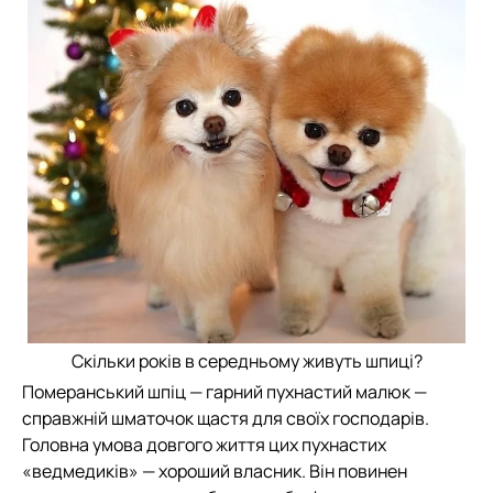
Скільки років в середньому живуть шпиці?
Померанський шпіц — гарний пухнастий малюк —
справжній шматочок щастя для своїх господарів.
Головна умова довгого життя цих пухнастих
«ведмедиків» — хороший власник. Він повинен