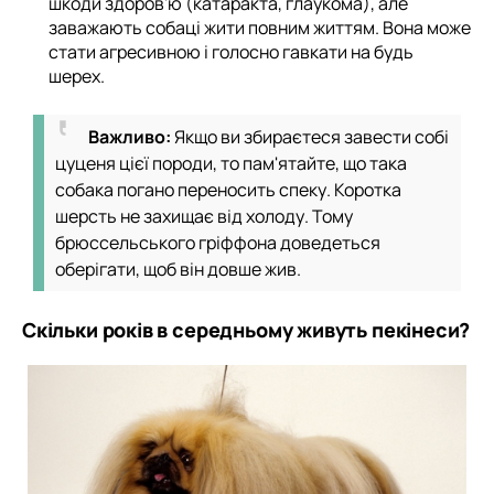
шкоди здоров'ю (катаракта, глаукома), але
заважають собаці жити повним життям. Вона може
стати агресивною і голосно гавкати на будь
шерех.
Важливо:
Якщо ви збираєтеся завести собі
цуценя цієї породи, то пам'ятайте, що така
собака погано переносить спеку. Коротка
шерсть не захищає від холоду. Тому
брюссельського гріффона доведеться
оберігати, щоб він довше жив.
Скільки років в середньому живуть пекінеси?