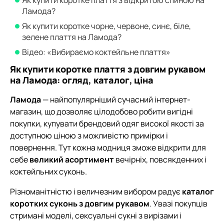
Ламода?
Як купити коротке чорне, червоне, синє, біле,
зелене плаття на Ламода?
Відео: «Вибираємо коктейльне плаття»
Як купити коротке плаття з довгим рукавом
на Ламода: огляд, каталог, ціна
Ламода
— найпопулярніший сучасний інтернет-
магазин, що дозволяє цілодобово робити вигідні
покупки, купувати брендовий одяг високої якості за
доступною ціною з можливістю примірки і
повернення. Тут кожна модниця зможе відкрити для
себе
великий асортимент
вечірніх, повсякденних і
коктейльних суконь.
Різноманітністю і величезним вибором радує
каталог
коротких суконь з довгим рукавом
. Увазі покупців
стримані моделі, сексуальні сукні з вирізами і