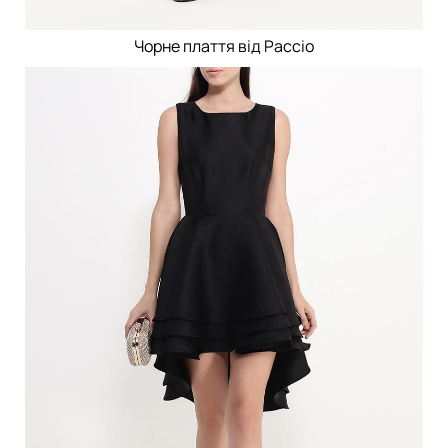
Чорне плаття від Paccio