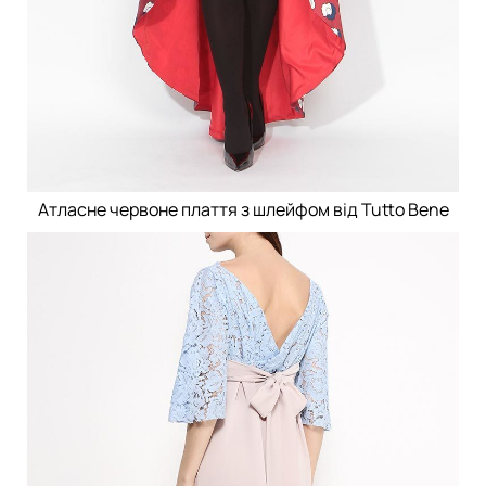
Атласне червоне плаття з шлейфом від Tutto Bene