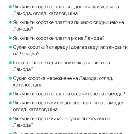
Як купити коротке плаття з довгим шлейфом на
Ламода: огляд, каталог, ціна
Як купити коротке плаття з пишною спідницею на
Ламода?
Як купити коротке плаття рік на Ламода?
Сукня короткий спереду і довге ззаду: як замовити
на Ламода?
Коротке плаття для повних: як замовити на
Ламода?
Сукня коротка мереживне на Ламода: огляд,
каталог, ціна
Як купити коротке плаття оксамитове на Ламода?
Як купити короткий шифонове плаття на Ламода:
огляд, каталог, ціна
Як купити короткий міні-сукня обтягуючі на
Ламода?
Як купити коротке плаття з відкритою спиною на