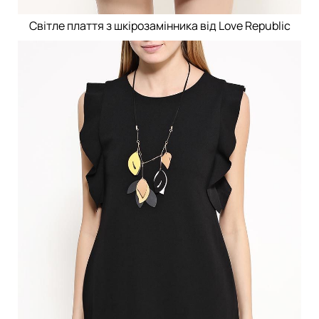
Світле плаття з шкірозамінника від Love Republic