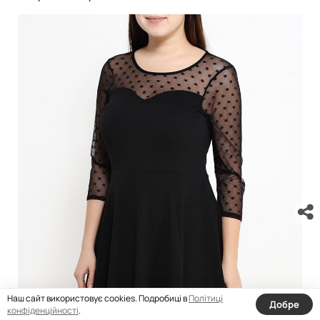
Наш сайт використовує cookies. Подробиці в
Політиці
Добре
конфіденційності
.