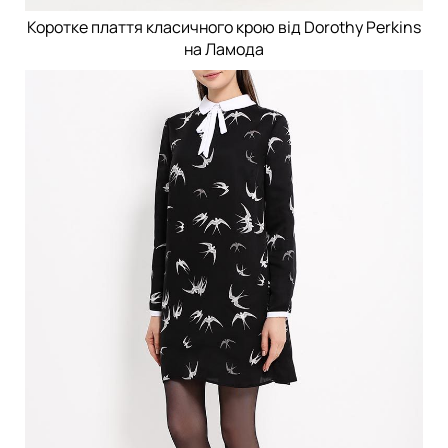
Коротке плаття класичного крою від Dorothy Perkins
на Ламода