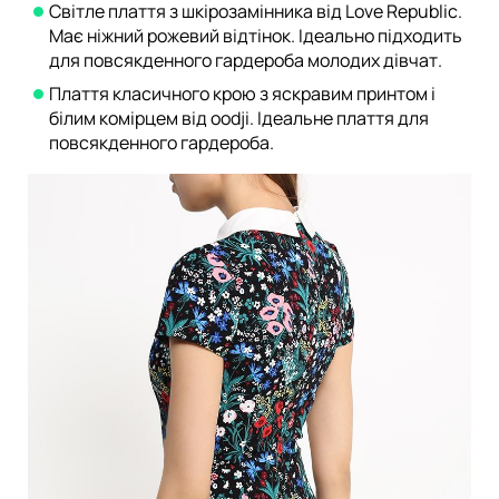
Світле плаття з шкірозамінника від Love Republic.
Має ніжний рожевий відтінок. Ідеально підходить
для повсякденного гардероба молодих дівчат.
Плаття класичного крою з яскравим принтом і
білим комірцем від oodji. Ідеальне плаття для
повсякденного гардероба.