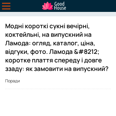
Модні короткі сукні вечірні,
коктейльні, на випускний на
Ламода: огляд, каталог, ціна,
відгуки, фото. Ламода &#8212;
коротке плаття спереду і довге
ззаду: як замовити на випускний?
Поради