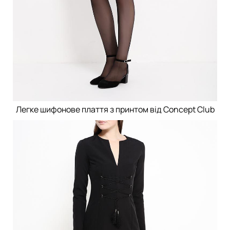
Легке шифонове плаття з принтом від Concept Club