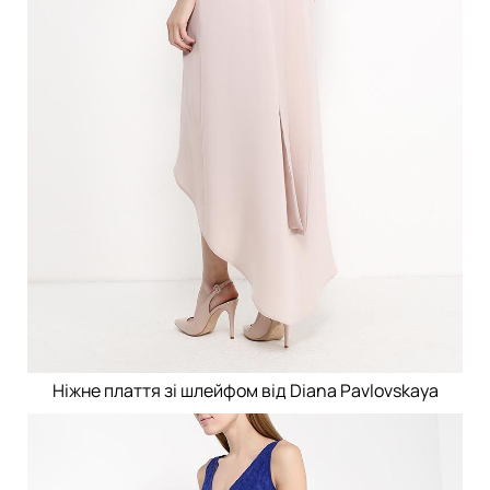
Ніжне плаття зі шлейфом від Diana Pavlovskaya