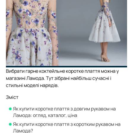
Вибрати гарне коктейльне коротке плаття можна у
магазині Ламода. Тут зібрані найбільш сучасні і
стильні моделі нарядів.
Зміст
Як купити коротке плаття з довгим рукавом на
Ламода: огляд, каталог, ціна
Як купити коротке плаття з коротким рукавом на
Ламода?