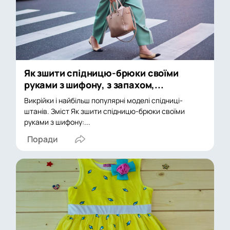
Як зшити спідницю-брюки своїми
руками з шифону, з запахом,...
Викрійки і найбільш популярні моделі спідниці-
штанів. Зміст Як зшити спідницю-брюки своїми
руками з шифону:...
Поради