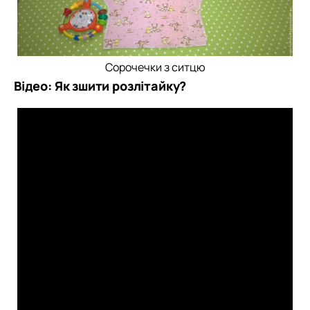
Сорочечки з ситцю
Відео: Як зшити розлітайку?