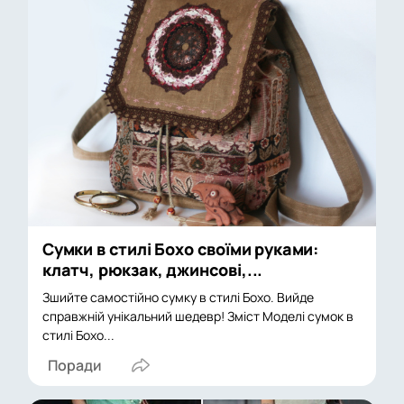
Сумки в стилі Бохо своїми руками:
клатч, рюкзак, джинсові,...
Зшийте самостійно сумку в стилі Бохо. Вийде
справжній унікальний шедевр! Зміст Моделі сумок в
стилі Бохо...
Поради