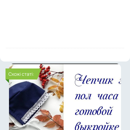
Cхожі статі: