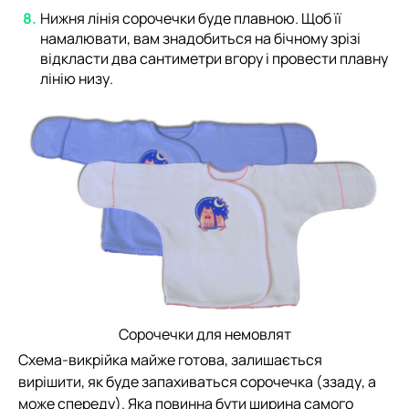
Нижня лінія сорочечки буде плавною. Щоб її
намалювати, вам знадобиться на бічному зрізі
відкласти два сантиметри вгору і провести плавну
лінію низу.
Сорочечки для немовлят
Схема-викрійка майже готова, залишається
вирішити, як буде запахиваться сорочечка (ззаду, а
може спереду). Яка повинна бути ширина самого