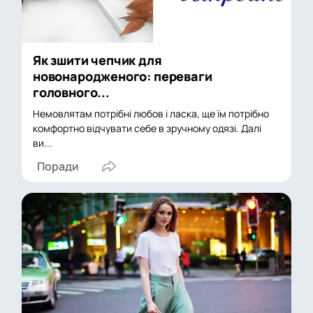
Як зшити чепчик для
новонародженого: переваги
головного...
Немовлятам потрібні любов і ласка, ще їм потрібно
комфортно відчувати себе в зручному одязі. Далі
ви...
Поради