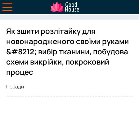
Як зшити розлітайку для
новонародженого своїми руками
&#8212; вибір тканини, побудова
схеми викрійки, покроковий
процес
Поради