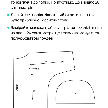
точки плеча до попки. Припустимо, що вийшло 28
сантиметрів.
Дізнайтеся
напівобхват шийки
дитини — нехай
буде приблизно 12 сантиметрів.
Виміряйте малюка в області грудей і розділіть дані
на два — 24 сантиметри, це величина іменується —
полуобхватом грудей
.