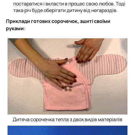
постаратися і вкласти в процес свою любов. Тоді
така річ буде оберігати дитину від негараздів.
Приклади готових сорочечок, зшиті своїми
руками
:
Дитяча сорочечка тепла з двох видів матеріалів