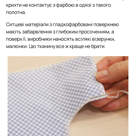
крихти не контактує з фарбою в одязі з такого
полотна.
Ситцеві матеріали з гладкофарбовані поверхнею
мають забарвлення з глибоким просоченням, а
поверх її, виробники наносять всілякі візерунки,
малюнки. Цю тканину все ж краще не брати.