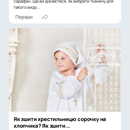
сарафан. Ще ви дізнаєтеся, як вибрати тканину для
такого виду...
Поради
Як зшити хрестильницю сорочку на
хлопчика? Як зшити...