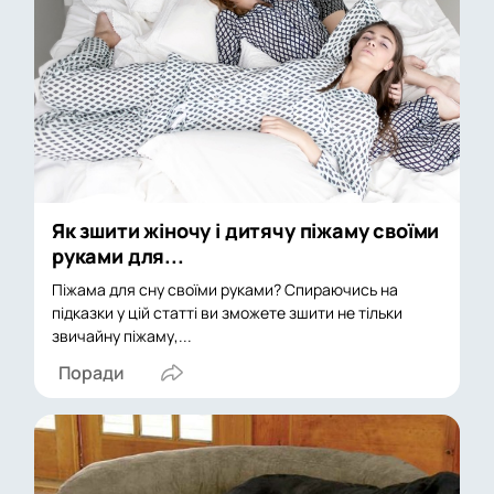
Як зшити жіночу і дитячу піжаму своїми
руками для...
Піжама для сну своїми руками? Спираючись на
підказки у цій статті ви зможете зшити не тільки
звичайну піжаму,...
Поради