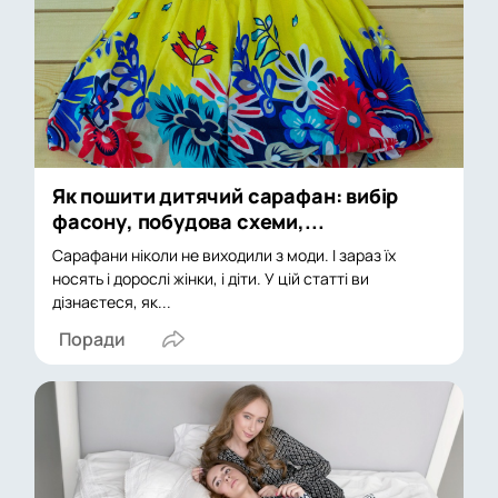
Як пошити дитячий сарафан: вибір
фасону, побудова схеми,...
Сарафани ніколи не виходили з моди. І зараз їх
носять і дорослі жінки, і діти. У цій статті ви
дізнаєтеся, як...
Поради