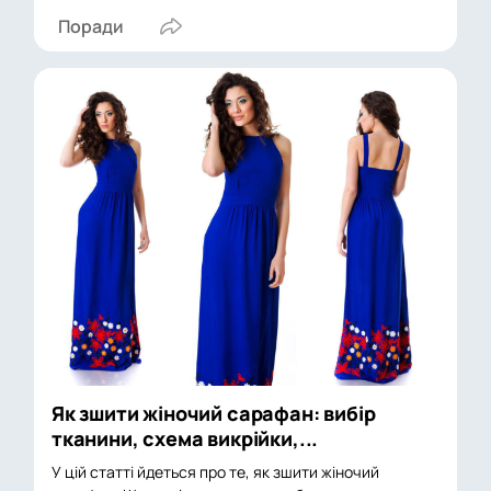
Поради
Як зшити жіночий сарафан: вибір
тканини, схема викрійки,...
У цій статті йдеться про те, як зшити жіночий