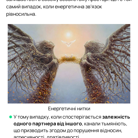
самий випадок, коли енергетична зв'язок
рівносильна.
Енергетичні нитки
У тому випадку, коли спостерігається
залежність
одного партнера від іншого
, канали тьмяніють,
що призводить згодом до порушення відносин,
агресивності, дратівливості.