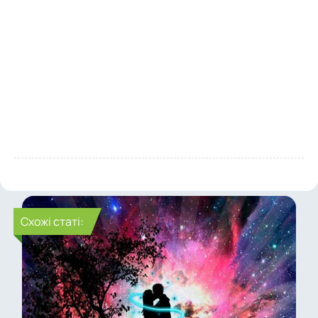
Cхожі статі: