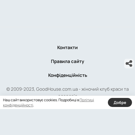
Контакти
Правила сайту
Конфіденційність
© 2009-2023, GoodHouse.com.ua - жіночий клуб краси та
здоров'я
Наш сайт використовує cookies. Подробиці в
Політиці
Добре
конфіденційності
.