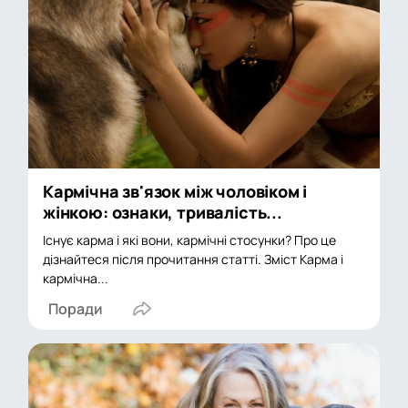
Кармічна зв'язок між чоловіком і
жінкою: ознаки, тривалість...
Існує карма і які вони, кармічні стосунки? Про це
дізнайтеся після прочитання статті. Зміст Карма і
кармічна...
Поради