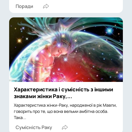
Поради
Характеристика і сумісність з іншими
знаками жінки Раку,...
Характеристика жінки-Раку, народженої в рік Мавпи,
говорить про те, що вона вельми амбітна особа.
Така...
Сумісність Раку