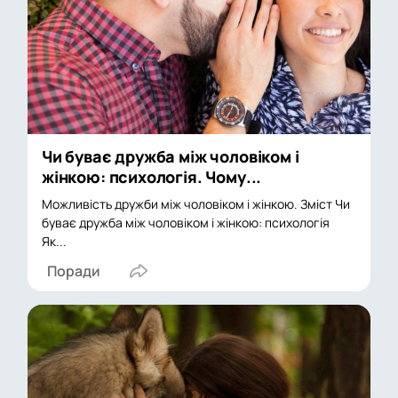
Чи буває дружба між чоловіком і
жінкою: психологія. Чому...
Можливість дружби між чоловіком і жінкою. Зміст Чи
буває дружба між чоловіком і жінкою: психологія
Як...
Поради