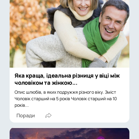
Яка краща, ідеальна різниця у віці між
чоловіком та жінкою...
Опис шлюбів, в яких подружжя різного віку. Зміст
Чоловік старший на 5 років Чоловік старший на 10
років...
Поради