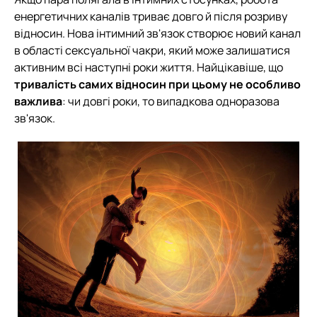
енергетичних каналів триває довго й після розриву
відносин. Нова інтимний зв'язок створює новий канал
в області сексуальної чакри, який може залишатися
активним всі наступні роки життя. Найцікавіше, що
тривалість самих відносин при цьому не особливо
важлива
: чи довгі роки, то випадкова одноразова
зв'язок.