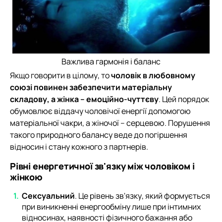
Важлива гармонія і баланс
Якщо говорити в цілому, то
чоловік в любовному
союзі повинен забезпечити матеріальну
складову, а жінка – емоційно-чуттєву
. Цей порядок
обумовлює віддачу чоловічої енергії допомогою
матеріальної чакри, а жіночої – серцевою. Порушення
такого природного балансу веде до погіршення
відносин і стану кожного з партнерів.
Рівні енергетичної зв'язку між чоловіком і
жінкою
Сексуальний
. Це рівень зв'язку, який формується
при виникненні енергообміну лише при інтимних
відносинах, наявності фізичного бажання або