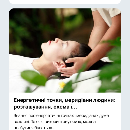
Енергетичні точки, меридіани людини:
розташування, схема і...
Знання про енергетичні точках і меридіанах дуже
важливі. Так як, використовуючи їх, можна
позбутися багатьох...