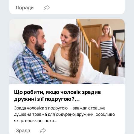
Поради
Що робити, якщо чоловік зрадив
дружині з її подругою?...
Зрада чоловіка з подругою — завжди страшна
душевна травма для обдуреної дружини, особливо
якщо весь час, поки...
Зрада