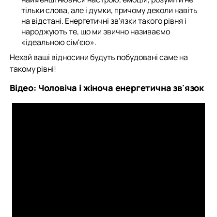
тільки слова, але і думки, причому деколи навіть
на відстані. Енергетичні зв'язки такого рівня і
народжують те, що ми звично називаємо
«ідеальною сім'єю».
Нехай ваші відносини будуть побудовані саме на
такому рівні!
Відео: Чоловіча і жіноча енергетична зв'язок