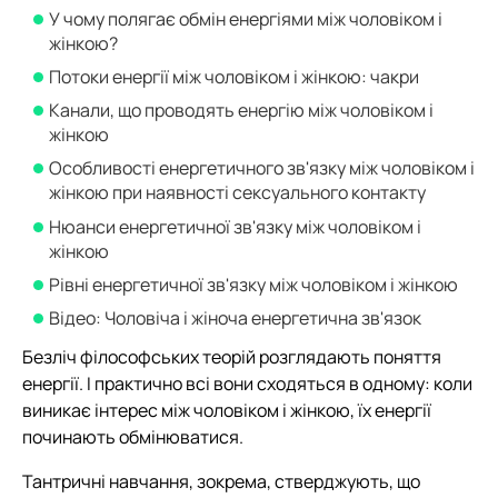
У чому полягає обмін енергіями між чоловіком і
жінкою?
Потоки енергії між чоловіком і жінкою: чакри
Канали, що проводять енергію між чоловіком і
жінкою
Особливості енергетичного зв'язку між чоловіком і
жінкою при наявності сексуального контакту
Нюанси енергетичної зв'язку між чоловіком і
жінкою
Рівні енергетичної зв'язку між чоловіком і жінкою
Відео: Чоловіча і жіноча енергетична зв'язок
Безліч філософських теорій розглядають поняття
енергії. І практично всі вони сходяться в одному: коли
виникає інтерес між чоловіком і жінкою, їх енергії
починають обмінюватися.
Тантричні навчання, зокрема, стверджують, що