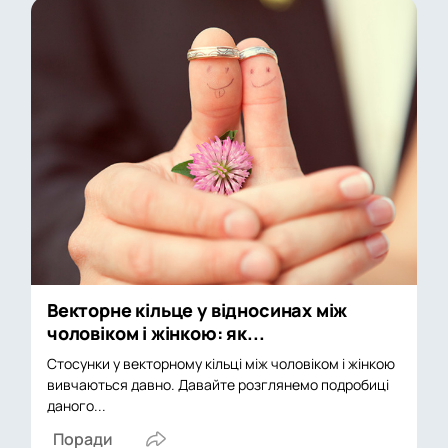
Векторне кільце у відносинах між
чоловіком і жінкою: як...
Стосунки у векторному кільці між чоловіком і жінкою
вивчаються давно. Давайте розглянемо подробиці
даного...
Поради