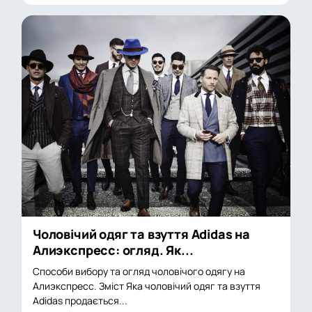
Чоловічий одяг та взуття Adidas на
Алиэкспресс: огляд. Як...
Способи вибору та огляд чоловічого одягу на
Алиэкспресс. Зміст Яка чоловічий одяг та взуття
Adidas продається...