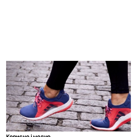
Корисно і модно