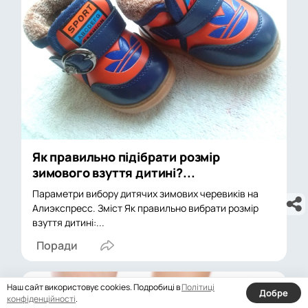
Як правильно підібрати розмір
зимового взуття дитині?...
Параметри вибору дитячих зимових черевиків на
Алиэкспресс. Зміст Як правильно вибрати розмір
взуття дитині:...
Поради
Наш сайт використовує cookies. Подробиці в
Політиці
Добре
конфіденційності
.