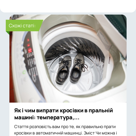
Cхожі статі:
Як і чим випрати кросівки в пральній
машині: температура,...
Стаття розповість вам про те, як правильно прати
кросівки в автоматичній машинці. Зміст Чи можна і