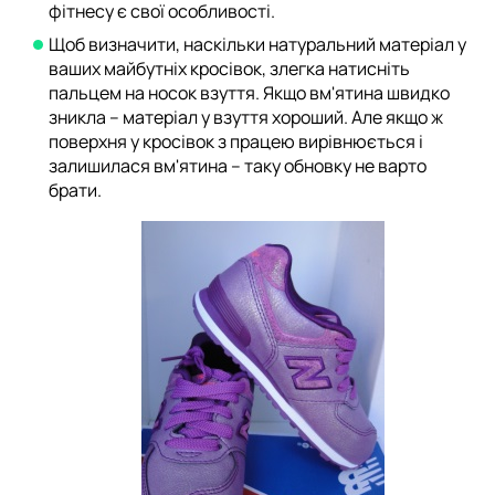
фітнесу є свої особливості.
Щоб визначити, наскільки натуральний матеріал у
ваших майбутніх кросівок, злегка натисніть
пальцем на носок взуття. Якщо вм'ятина швидко
зникла – матеріал у взуття хороший. Але якщо ж
поверхня у кросівок з працею вирівнюється і
залишилася вм'ятина – таку обновку не варто
брати.