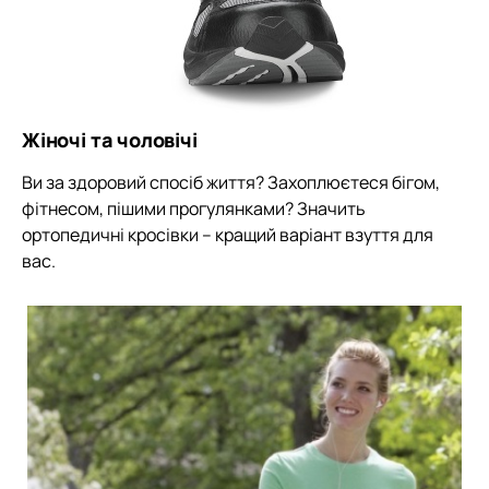
Жіночі та чоловічі
Ви за здоровий спосіб життя? Захоплюєтеся бігом,
фітнесом, пішими прогулянками? Значить
ортопедичні кросівки – кращий варіант взуття для
вас.