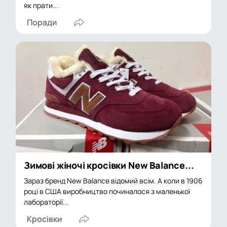
як прати...
Поради
Зимові жіночі кросівки New Balance...
Зараз бренд New Balance відомий всім. А коли в 1906
році в США виробництво починалося з маленької
лабораторії...
Кросівки