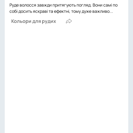
Руде волосся завжди притягують погляд. Вони самі по
собі досить яскраві та ефектні, тому дуже важливо...
Кольори для рудих