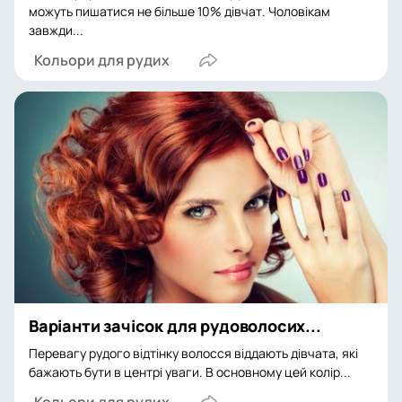
можуть пишатися не більше 10% дівчат. Чоловікам
завжди...
Кольори для рудих
Варіанти зачісок для рудоволосих...
Перевагу рудого відтінку волосся віддають дівчата, які
бажають бути в центрі уваги. В основному цей колір...