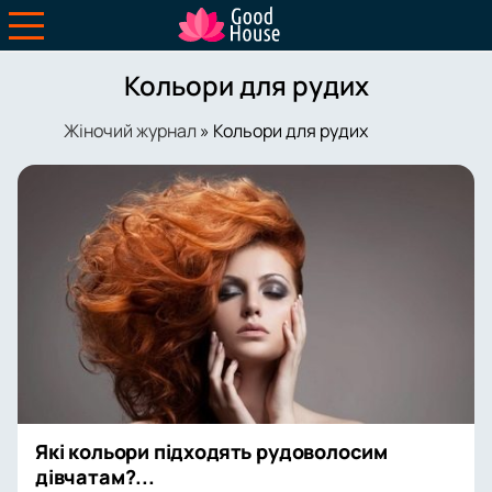
Кольори для рудих
Жіночий журнал
» Кольори для рудих
Які кольори підходять рудоволосим
дівчатам?...