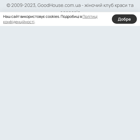
© 2009-2023, GoodHouse.com.ua - жіночий клуб краси та
здоров'я
Наш сайт використовує cookies. Подробиці в
Політиці
Добре
конфіденційності
.